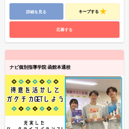
キープする
詳細を見る
応募する
ナビ個別指導学院 函館本通校