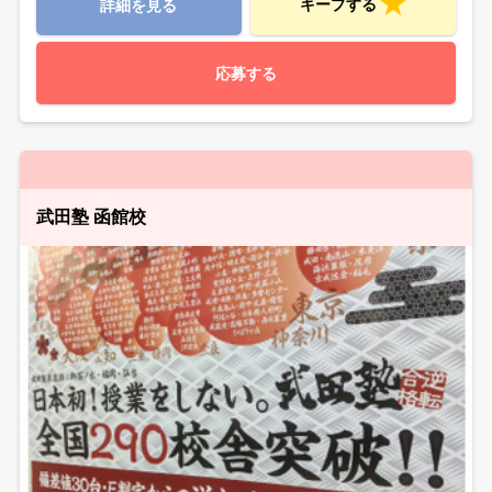
キープする
詳細を見る
応募する
武田塾 函館校