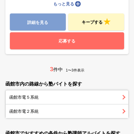
もっと見る
キープする
詳細を見る
応募する
3
件中
1〜3件表示
函館市内の路線から塾バイトを探す
函館市電５系統
函館市電２系統
函館市でおすすめの条件から塾講師アルバイトを探す