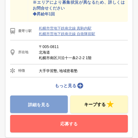
※エリアにより募集状況が異なるため、詳しくは
お問合せください
◆昇給年1回
札幌市営地下鉄南北線 真駒内駅
最寄り駅
札幌市営地下鉄南北線 自衛隊前駅
〒005-0811
北海道
所在地
札幌市南区川沿十一条2-2-2 1階
大手学習塾, 地域密着塾
特徴
もっと見る
キープする
詳細を見る
応募する