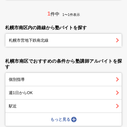
1
件中
1〜1件表示
札幌市南区内の路線から塾バイトを探す
札幌市営地下鉄南北線
札幌市南区でおすすめの条件から塾講師アルバイトを探
す
個別指導
週1日からOK
駅近
もっと見る