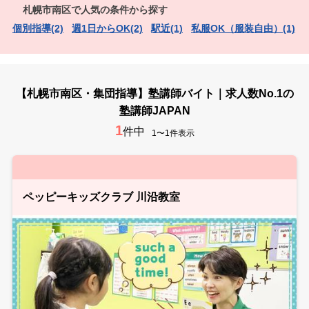
札幌市南区で人気の条件から探す
個別指導(2)
週1日からOK(2)
駅近(1)
私服OK（服装自由）(1)
【札幌市南区・集団指導】塾講師バイト｜求人数No.1の
塾講師JAPAN
1
件中
1〜1件表示
ペッピーキッズクラブ 川沿教室