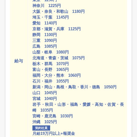
神奈川 1225円
大阪・奈良・和歌山 1180円
埼玉・千葉 1145円
愛知 1140円
京都・滋賀・兵庫 1125円
静岡 1100円
三重 1090円
広島 1085円
山梨・岐阜 1080円
北海道・青森・茨城 1075円
給与
栃木・群馬 1070円
富山・長野 1065円
福岡・大分・熊本 1060円
石川・福井 1055円
新潟・岡山・島根・鳥取・香川・徳島 1050円
山口 1045円
宮城 1040円
岩手・秋田・山形・福島・愛媛・高知・佐賀・長
崎 1035円
宮崎・鹿児島 1030円
沖縄 1025円
契約社員
月給19万円以上+報奨金