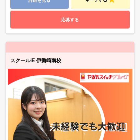
詳細を見る
応募する
スクールIE 伊勢崎南校