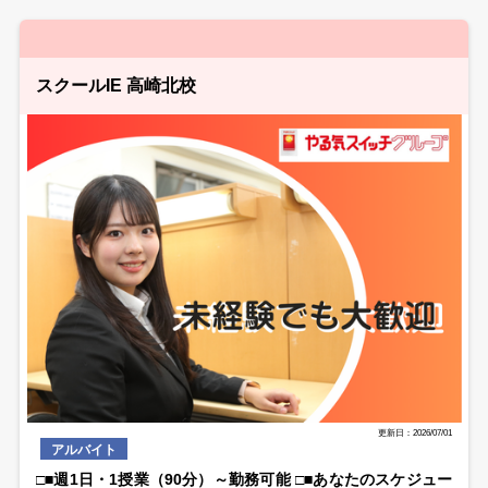
スクールIE 高崎北校
更新日：2026/07/01
アルバイト
□■週1日・1授業（90分）～勤務可能 □■あなたのスケジュー