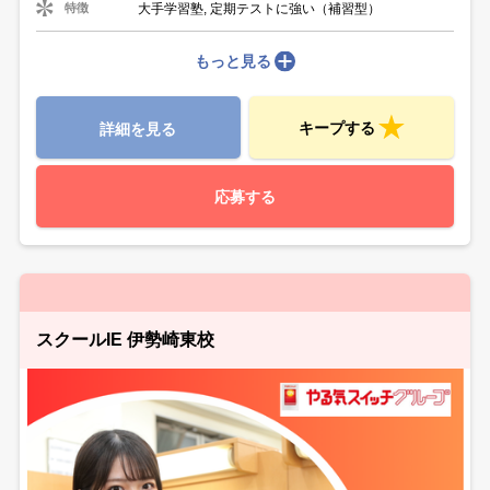
大手学習塾, 定期テストに強い（補習型）
特徴
もっと見る
キープする
詳細を見る
応募する
スクールIE 伊勢崎東校