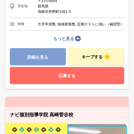
〒370-0004
群馬県
所在地
高崎市井野町1081-3
大手学習塾, 地域密着塾, 定期テストに強い（補習型）
特徴
もっと見る
キープする
詳細を見る
応募する
ナビ個別指導学院 高崎菅谷校