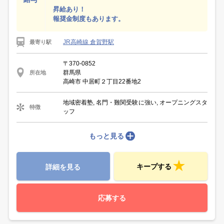
昇給あり！
報奨金制度もあります。
JR高崎線 倉賀野駅
最寄り駅
〒370-0852
群馬県
所在地
高崎市 中居町２丁目22番地2
地域密着塾, 名門・難関受験に強い, オープニングスタ
特徴
ッフ
もっと見る
キープする
詳細を見る
応募する