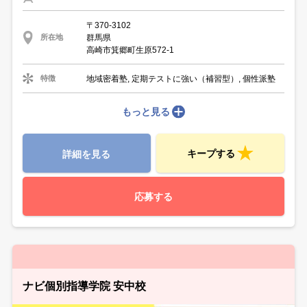
〒370-3102
群馬県
所在地
高崎市箕郷町生原572-1
地域密着塾, 定期テストに強い（補習型）, 個性派塾
特徴
もっと見る
キープする
詳細を見る
応募する
ナビ個別指導学院 安中校