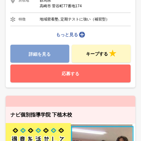
群馬県
所在地
高崎市 菅谷町77番地174
地域密着塾, 定期テストに強い（補習型）
特徴
もっと見る
キープする
詳細を見る
応募する
ナビ個別指導学院 下植木校