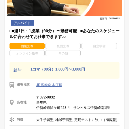
更新日：2026/06/03
アルバイト
□■週1日・1授業（90分）〜勤務可能 □■あなたのスケジュー
ルに合わせてお仕事できます♪♪
個別指導
集団指導
自立学習
オンライン指導
その他
1コマ（90分）1,800円〜3,000円
給与
JR高崎線 本庄駅
最寄り駅
〒372-0832
群馬県
所在地
伊勢崎市除ケ町423-4 サンヒルズ伊勢崎南1階
大手学習塾, 地域密着塾, 定期テストに強い（補習型）
特徴