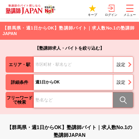
ログイン
キープ
メニュー
【群馬県・週1日からOK】塾講師バイト｜求人数No.1の塾講師
JAPAN
【塾講師求人・バイトを絞り込む】
エリア・駅
市区町材・駅名など
設定
詳細条件
週1日からOK
設定
フリーワード
で検索
【群馬県・週1日からOK】塾講師バイト｜求人数No.1の
塾講師JAPAN