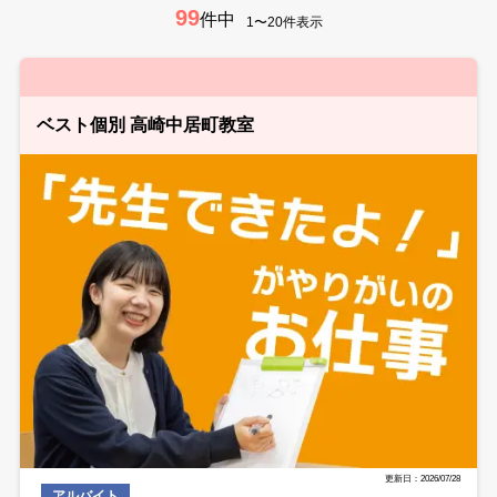
99
件中
1〜20件表示
ベスト個別 高崎中居町教室
更新日：2026/07/28
アルバイト