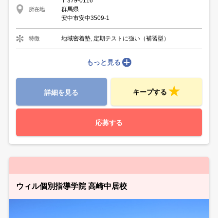
〒379-0116
群馬県
所在地
安中市安中3509-1
地域密着塾, 定期テストに強い（補習型）
特徴
もっと見る
キープする
詳細を見る
応募する
ウィル個別指導学院 高崎中居校