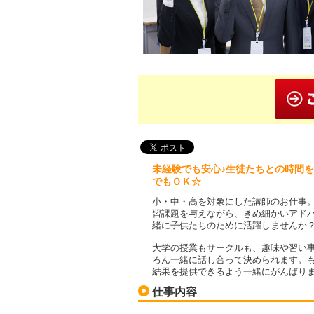
未経験でも安心♪生徒たちとの時間
でもＯＫ☆
小・中・高を対象にした講師のお仕事
習課題を与えながら、きめ細かいアド
緒に子供たちのために活躍しませんか
大学の授業もサークルも、趣味や習い
ろん一緒に話し合って決められます。
結果を提供できるよう一緒にがんばり
仕事内容