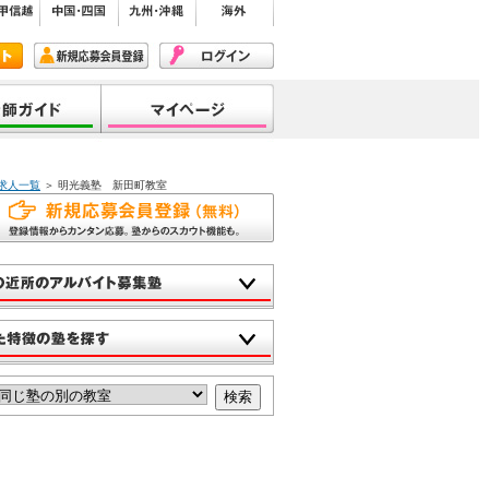
求人一覧
＞ 明光義塾 新田町教室