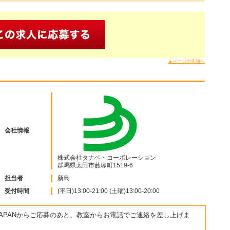
▲ページの先頭へ
会社情報
株式会社タナベ・コーポレーション
群馬県太田市藪塚町1519-6
担当者
新島
受付時間
(平日)13:00-21:00 (土曜)13:00-20:00
JAPANからご応募のあと、教室からお電話でご連絡を差し上げま