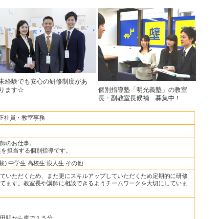
未経験でも安心の研修制度があ
個別指導塾「明光義塾」の教室
ります☆
長・副教室長候補 募集中！
・正社員・教室事務
師のお仕事。
徒を担当する個別指導です。
験) 中学生 高校生 浪人生 その他
ていただくため、また更にスキルアップしていただくため定期的に研修
てます。教室長や講師に相談できるようチームワークを大切にしていま
田駅から車で１５分。