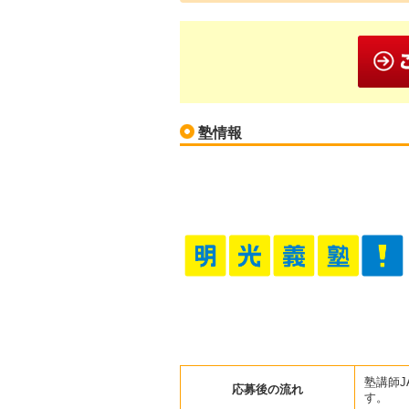
塾情報
塾講師
応募後の流れ
す。