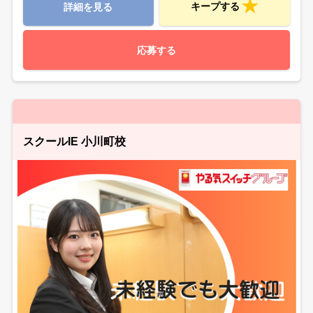
キープする
詳細を見る
応募する
スクールIE 小川町校