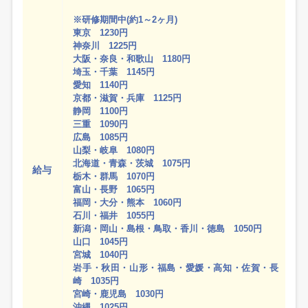
※研修期間中(約1～2ヶ月)
東京 1230円
神奈川 1225円
大阪・奈良・和歌山 1180円
埼玉・千葉 1145円
愛知 1140円
京都・滋賀・兵庫 1125円
静岡 1100円
三重 1090円
広島 1085円
山梨・岐阜 1080円
北海道・青森・茨城 1075円
給与
栃木・群馬 1070円
富山・長野 1065円
福岡・大分・熊本 1060円
石川・福井 1055円
新潟・岡山・島根・鳥取・香川・徳島 1050円
山口 1045円
宮城 1040円
岩手・秋田・山形・福島・愛媛・高知・佐賀・長
崎 1035円
宮崎・鹿児島 1030円
沖縄 1025円