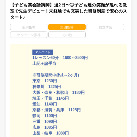
【子ども英会話講師】週2日〜◎子ども達の笑顔が溢れる教
室で先生デビュー！未経験でも充実した研修制度で安心のス
タート♪
個別指導
集団指導
自立学習
オンライン指導
その他
アルバイト
1レッスン60分 1600～2500円
上記＋諸手当
※研修期間中(約1～2ヶ月)
東京 1230円
神奈川 1225円
大阪・奈良・和歌山 1180円
埼玉・千葉 1145円
愛知 1140円
京都・滋賀・兵庫 1125円
静岡 1100円
三重 1090円
広島 1085円
山梨・岐阜 1080円