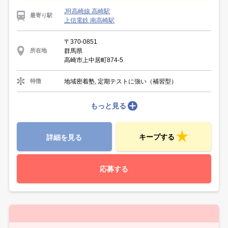
JR高崎線 高崎駅
最寄り駅
上信電鉄 南高崎駅
〒370-0851
群馬県
所在地
高崎市上中居町874-5
地域密着塾, 定期テストに強い（補習型）
特徴
もっと見る
キープする
詳細を見る
応募する