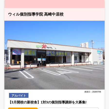
ウィル個別指導学院 高崎中居校
更新日：2026/07/06
アルバイト
【3月開校の新校舎】1対3の個別指導講師を大募集!