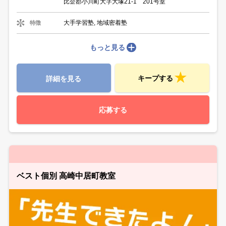
比企郡小川町大字大塚21-1 201号室
大手学習塾, 地域密着塾
特徴
もっと見る
キープする
詳細を見る
応募する
ベスト個別 高崎中居町教室