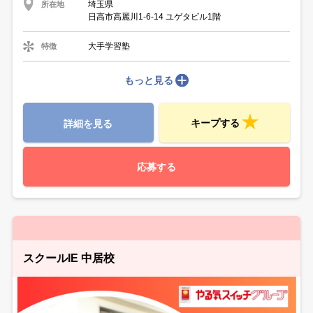
埼玉県
所在地
日高市高麗川1-6-14 ユゲタビル1階
大手学習塾
特徴
もっと見る
キープする
詳細を見る
応募する
スクールIE 中居校