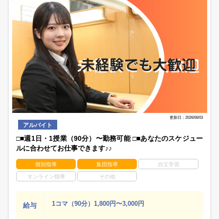
更新日：2026/06/03
アルバイト
□■週1日・1授業（90分）〜勤務可能 □■あなたのスケジュー
ルに合わせてお仕事できます♪♪
個別指導
集団指導
自立学習
オンライン指導
その他
1コマ（90分）1,800円〜3,000円
給与