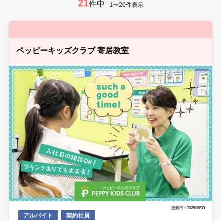
21
件中
1〜20件表示
ペッピーキッズクラブ 寄居教室
更新日：2026/08/03
アルバイト
契約社員