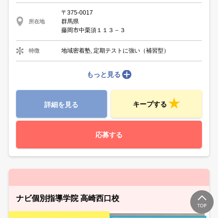
〒375-0017
群馬県
所在地
藤岡市中栗須１１３－３
地域密着塾, 定期テストに強い（補習型）
特徴
もっと見る
キープする
詳細を見る
応募する
ナビ個別指導学院 高崎西口校