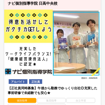
ナビ個別指導学院 日高中央校
更新日：2026/05/29
アルバイト
正社員
【正社員同時募集】午後から勤務でゆっくり出社◎充実した
事前研修で未経験でも安心★
個別指導
集団指導
自立学習