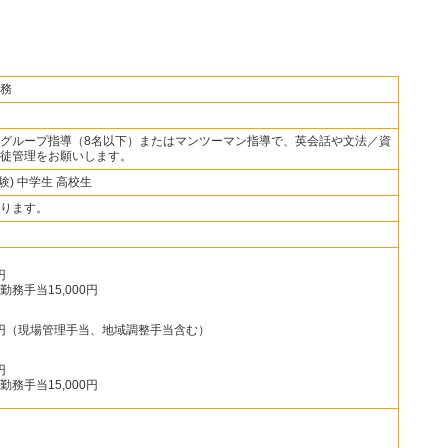
務
グループ指導（8名以下）またはマンツーマン指導で、英会話や文法／資
徒管理をお願いします。
験) 中学生 高校生
ります。
円
務手当15,000円
,000円（現場管理手当、地域調整手当含む）
円
務手当15,000円