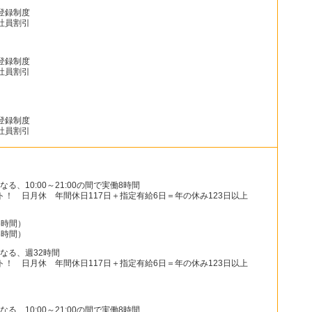
登録制度
社員割引
登録制度
社員割引
登録制度
社員割引
、10:00～21:00の間で実働8時間
ト！ 日月休 年間休日117日＋指定有給6日＝年の休み123日以上
（6時間）
8時間）
なる、週32時間
ト！ 日月休 年間休日117日＋指定有給6日＝年の休み123日以上
、10:00～21:00の間で実働8時間