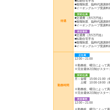
■転勤住宅手当
■復職制度、臨時代講講師
■イーオングループ受講料
■交通費（月5万円迄）
待遇
■復職制度、臨時代講講師
■イーオングループ受講料
■交通費（月5万円迄）
■転勤住宅手当
■復職制度、臨時代講講師
■イーオングループ受講料
12:00～21:00
※勤務校、曜日によって異なる
※完全週休2日制がスター
月～金曜 15:00-21:00
土曜 10:00-19:00（
勤務時間
※勤務校、曜日によって異
※完全週休2日制がスター
12:00～21:00
※勤務校、曜日によって異なる