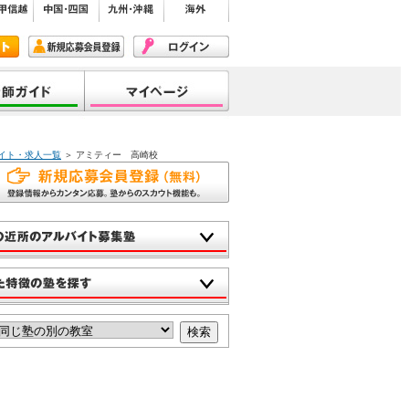
イト・求人一覧
＞ アミティー 高崎校