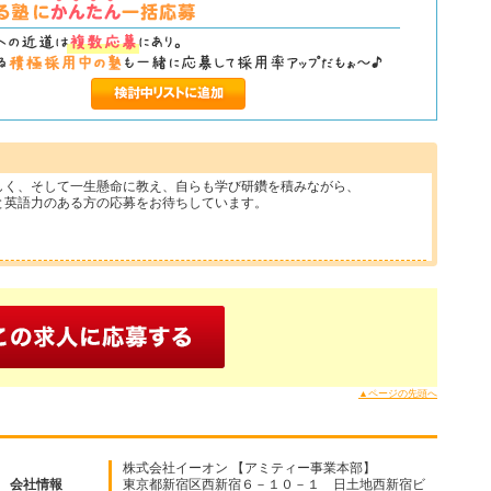
しく、そして一生懸命に教え、自らも学び研鑽を積みながら、
と英語力のある方の応募をお待ちしています。
▲ページの先頭へ
株式会社イーオン 【アミティー事業本部】
会社情報
東京都新宿区西新宿６－１０－１ 日土地西新宿ビ