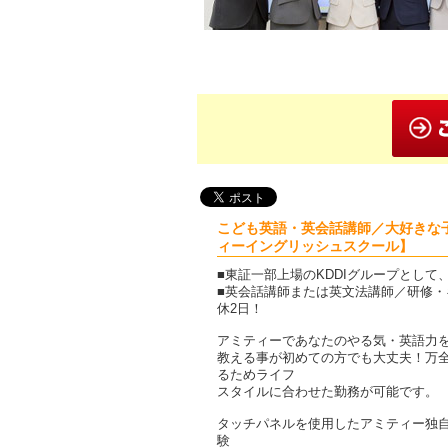
こども英語・英会話講師／大好きな
ィーイングリッシュスクール】
■東証一部上場のKDDIグループとして
■英会話講師または英文法講師／研修・キ
休2日！
アミティーであなたのやる気・英語力
教える事が初めての方でも大丈夫！万
るためライフ
スタイルに合わせた勤務が可能です。
タッチパネルを使用したアミティー独自の
験