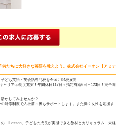
子供たちに大好きな英語を教えよう。株式会社イーオン【アミテ
、子ども英語・英会話専門校を全国に94校展開
ャリアup制度充実！年間休日117日＋指定有給6日＝123日！完全週
を活かしてみませんか？
全の研修制度で入社前～後もサポートします。また働く女性を応援す
「iLesson」子どもの成長が実感できる教材とカリキュラム 未経