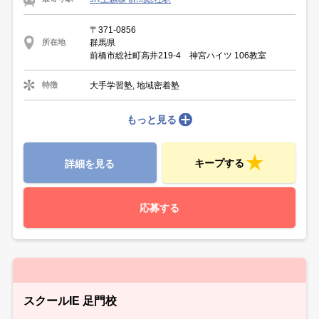
〒371-0856
群馬県
所在地
前橋市総社町高井219-4 神宮ハイツ 106教室
大手学習塾, 地域密着塾
特徴
もっと見る
キープする
詳細を見る
応募する
スクールIE 足門校