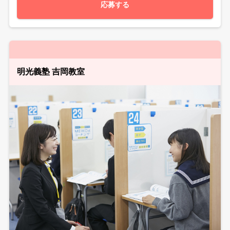
応募する
明光義塾 吉岡教室