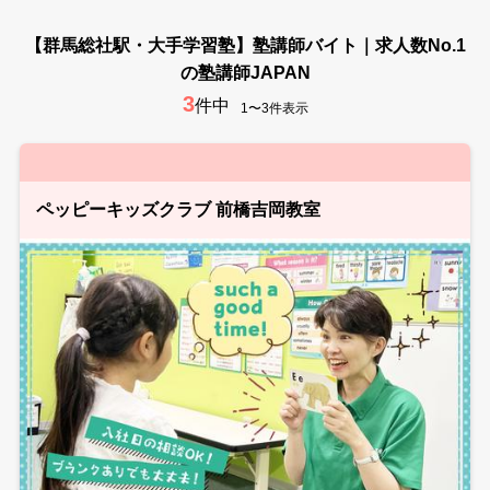
【群馬総社駅・大手学習塾】塾講師バイト｜求人数No.1
の塾講師JAPAN
3
件中
1〜3件表示
ペッピーキッズクラブ 前橋吉岡教室