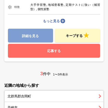
大手学習塾, 地域密着塾, 定期テストに強い（補習
特徴
型）, 個性派塾
もっと見る
キープする
詳細を見る
応募する
3
件中
1〜3件表示
近隣の地域から探す
北群馬郡吉岡町
高崎市