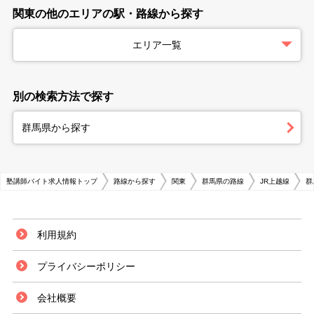
関東の他のエリアの駅・路線から探す
エリア一覧
別の検索方法で探す
群馬県から探す
塾講師バイト求人情報トップ
路線から探す
関東
群馬県の路線
JR上越線
群
利用規約
プライバシーポリシー
会社概要