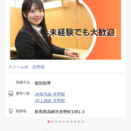
スクールIE 井野校
指導方法
個別指導
最寄り駅
JR両毛線 井野駅
JR上越線 井野駅
勤務地
群馬県高崎市井野町1081-3