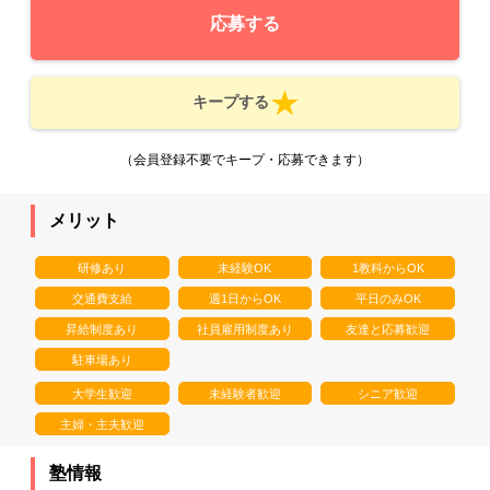
応募する
キープする
（会員登録不要でキープ・応募できます）
メリット
研修あり
未経験OK
1教科からOK
交通費支給
週1日からOK
平日のみOK
昇給制度あり
社員雇用制度あり
友達と応募歓迎
駐車場あり
大学生歓迎
未経験者歓迎
シニア歓迎
主婦・主夫歓迎
塾情報