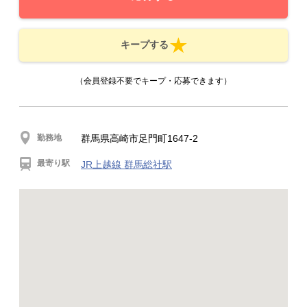
キープする
（会員登録不要でキープ・応募できます）
勤務地
群馬県高崎市足門町1647-2
最寄り駅
JR上越線 群馬総社駅