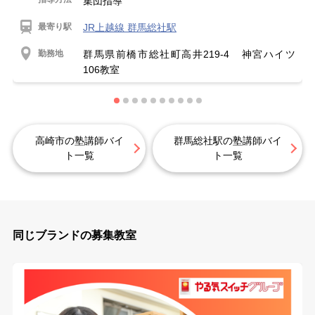
集団指導
最寄り駅
JR上越線 群馬総社駅
勤務地
群馬県前橋市総社町高井219-4 神宮ハイツ
106教室
高崎市の塾講師バイ
群馬総社駅の塾講師バイ
ト一覧
ト一覧
同じブランドの募集教室