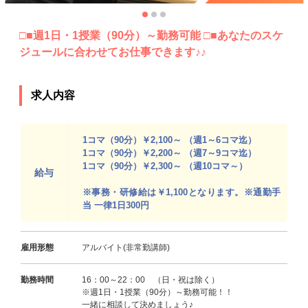
□■週1日・1授業（90分）～勤務可能 □■あなたのスケ
ジュールに合わせてお仕事できます♪♪
求人内容
1コマ（90分）￥2,100～ （週1～6コマ迄）
1コマ（90分）￥2,200～ （週7～9コマ迄）
1コマ（90分）￥2,300～ （週10コマ～）
給与
※事務・研修給は￥1,100となります。※通勤手
当 一律1日300円
雇用形態
アルバイト(非常勤講師)
勤務時間
16：00～22：00 （日・祝は除く）
※週1日・1授業（90分）～勤務可能！！
一緒に相談して決めましょう♪