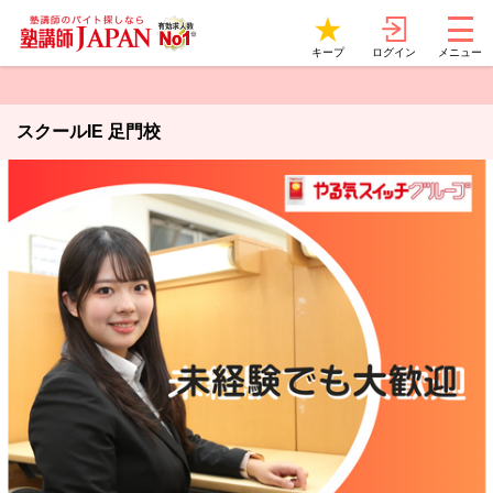
ログイン
キープ
メニュー
スクールIE 足門校