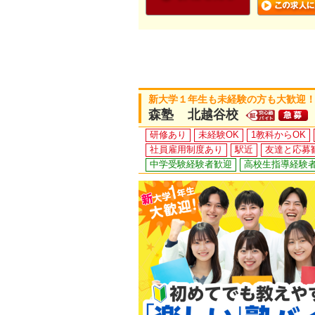
新大学１年生も未経験の方も大歓迎！
森塾 北越谷校
研修あり
未経験OK
1教科からOK
社員雇用制度あり
駅近
友達と応募
中学受験経験者歓迎
高校生指導経験