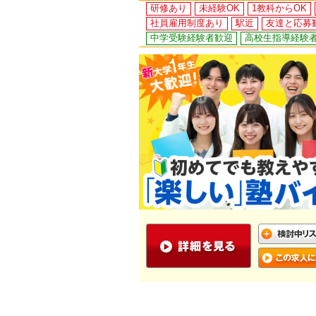
研修あり
未経験OK
1教科からOK
社員雇用制度あり
駅近
友達と応募
中学受験経験者歓迎
高校生指導経験