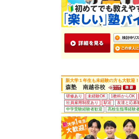
新大学１年生も未経験の方も大歓迎！
森塾 南越谷校
研修あり
未経験OK
1教科からOK
社員雇用制度あり
駅近
友達と応募
中学受験経験者歓迎
高校生指導経験