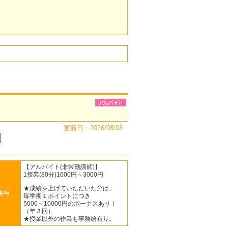
更新日：2026/08/03
【アルバイト(非常勤講師)】
1授業(80分)1600円～3000円
★成績を上げていただいた分は、
給与
毎学期１ポイントにつき
5000～10000円のボーナスあり！
（年３回）
★授業以外の作業も事務給有り。