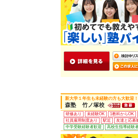
新大学１年生も未経験の方も大歓迎！
森塾 竹ノ塚校
研修あり
未経験OK
1教科からOK
社員雇用制度あり
駅近
友達と応募
中学受験経験者歓迎
高校生指導経験