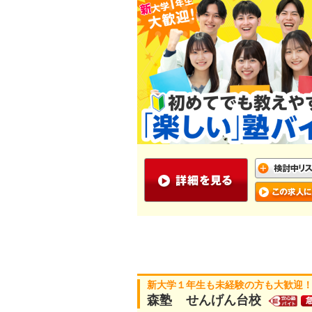
新大学１年生も未経験の方も大歓迎！
森塾 せんげん台校