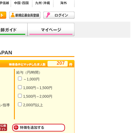
PAN
207
給与（円/時間）
～1,000円
1,000円～1,500円
1,500円～2,000円
ン指導
2,000円以上