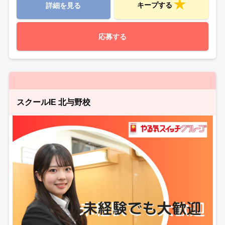
キープする
詳細を見る
応募する
スクールIE 北与野校