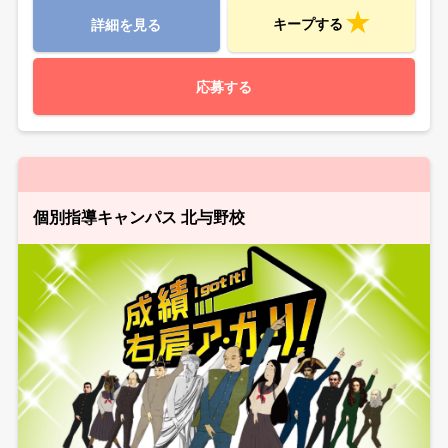
キープする
詳細を見る
応募する
個別指導キャンパス 北与野校