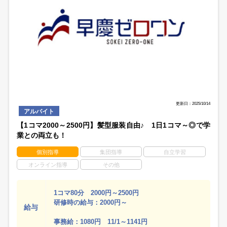
更新日：2025/10/14
アルバイト
【1コマ2000～2500円】髪型服装自由♪ 1日1コマ～◎で学
業との両立も！
個別指導
集団指導
自立学習
オンライン指導
その他
1コマ80分 2000円～2500円
研修時の給与：2000円～
給与
事務給：1080円 11/1～1141円