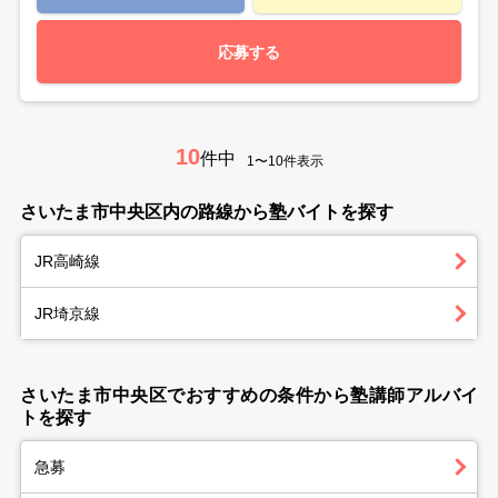
応募する
10
件中
1〜10件表示
さいたま市中央区内の路線から塾バイトを探す
JR高崎線
JR埼京線
さいたま市中央区でおすすめの条件から塾講師アルバイ
トを探す
急募