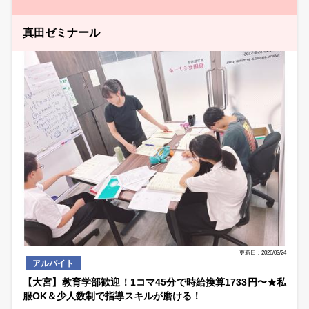
真田ゼミナール
更新日：2026/03/24
アルバイト
【大宮】教育学部歓迎！1コマ45分で時給換算1733円〜★私
服OK＆少人数制で指導スキルが磨ける！