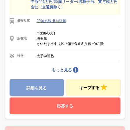
年収441万円/35歳リーダー/各種手当、賞与92万円
含む（交通費除く）
JR埼京線 北与野駅
最寄り駅
〒338-0001
埼玉県
所在地
さいたま市中央区上落合3-8-8 八幡ビル1階
大手学習塾
特徴
もっと見る
キープする
詳細を見る
応募する