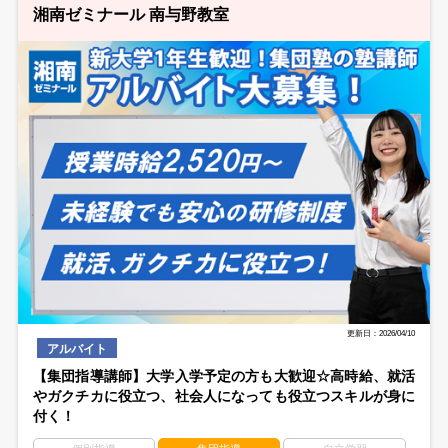
湘南ゼミナール 南与野教室
更新日：2026/04/10
アルバイト
【集団指導講師】大学入学予定の方も大歓迎☆高時給、就活
やガクチカに役立つ、社会人になっても役立つスキルが身に
付く！