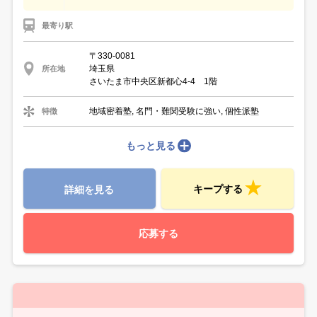
最寄り駅
〒330-0081
埼玉県
所在地
さいたま市中央区新都心4-4 1階
地域密着塾, 名門・難関受験に強い, 個性派塾
特徴
もっと見る
キープする
詳細を見る
応募する