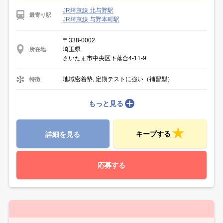
JR埼京線 北与野駅
最寄り駅
JR埼京線 与野本町駅
〒338-0002
埼玉県
所在地
さいたま市中央区下落合4-11-9
地域密着塾, 定期テストに強い（補習型）
特徴
もっと見る
キープする
詳細を見る
応募する