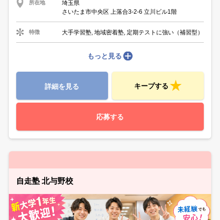
埼玉県
所在地
さいたま市中央区 上落合3-2-6 立川ビル1階
大手学習塾, 地域密着塾, 定期テストに強い（補習型）
特徴
もっと見る
キープする
詳細を見る
応募する
自走塾 北与野校