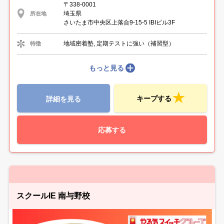
〒338-0001
埼玉県
所在地
さいたま市中央区上落合9-15-5 IBIビル3F
地域密着塾, 定期テストに強い（補習型）
特徴
もっと見る
キープする
詳細を見る
応募する
スクールIE 南与野校