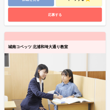
応募する
城南コベッツ 北浦和埼大通り教室