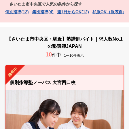
さいたま市中央区で人気の条件から探す
個別指導(12)
集団指導(4)
週1日からOK(12)
私服OK（服装自由）
【さいたま市中央区・駅近】塾講師バイト｜求人数No.1
の塾講師JAPAN
10
件中
1〜10件表示
個別指導塾ノーバス 大宮西口校