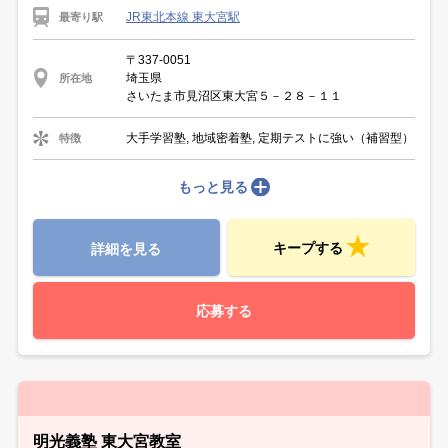
JR東北本線 東大宮駅
最寄り駅
〒337-0051
埼玉県
所在地
さいたま市見沼区東大宮５－２８－１１
大手学習塾, 地域密着塾, 定期テストに強い（補習型）
特徴
もっと見る
キープする
詳細を見る
応募する
明光義塾 東大宮教室