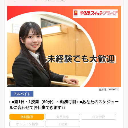
更新日：2026/07/31
アルバイト
□■週1日・1授業（90分）～勤務可能 □■あなたのスケジュー
ルに合わせてお仕事できます♪♪
個別指導
集団指導
自立学習
オンライン指導
その他