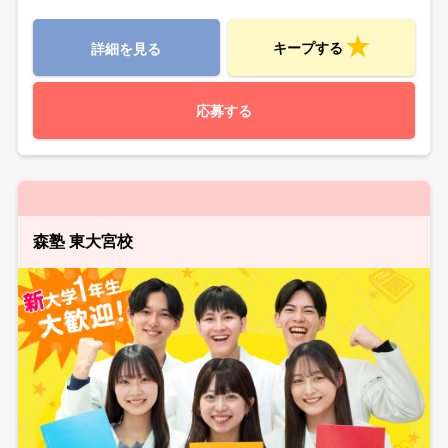
キープする
詳細を見る
応募する
森塾 東大宮校