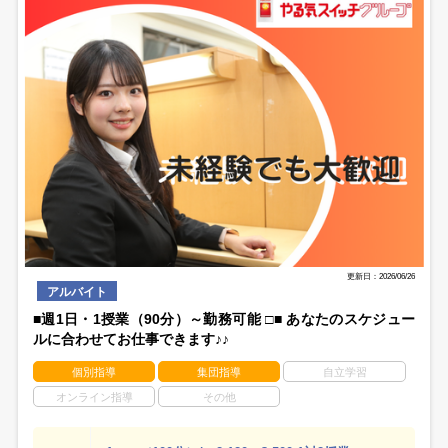
更新日：2026/06/26
アルバイト
■週1日・1授業（90分）～勤務可能 □■ あなたのスケジュー
ルに合わせてお仕事できます♪♪
個別指導
集団指導
自立学習
オンライン指導
その他