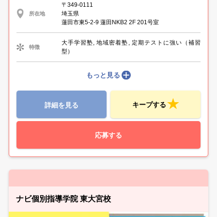
〒349-0111
埼玉県
所在地
蓮田市東5-2-9 蓮田NKB2 2F 201号室
大手学習塾, 地域密着塾, 定期テストに強い（補習
特徴
型）
もっと見る
キープする
詳細を見る
応募する
ナビ個別指導学院 東大宮校