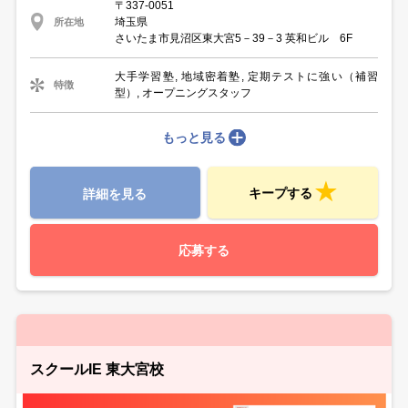
〒337-0051
埼玉県
所在地
さいたま市見沼区東大宮5－39－3 英和ビル 6F
大手学習塾, 地域密着塾, 定期テストに強い（補習
特徴
型）, オープニングスタッフ
もっと見る
キープする
詳細を見る
応募する
スクールIE 東大宮校