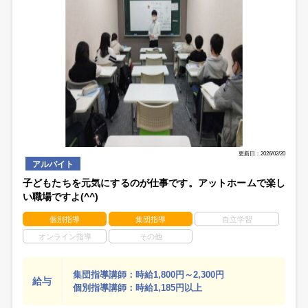
更新日：2026/02/20
アルバイト
子どもたちを元気にするのが仕事です。アットホームで楽し
い職場ですよ(^^)
個別指導
集団指導
自立学習
オンライン指導
その他
集団指導講師：時給1,800円～2,300円
給与
個別指導講師：時給1,185円以上