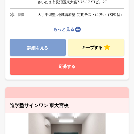
さいたま市見沼区東大宮7-76-17 STビル2F
大手学習塾, 地域密着塾, 定期テストに強い（補習型）
特徴
もっと見る
キープする
詳細を見る
応募する
進学塾サインワン 東大宮校