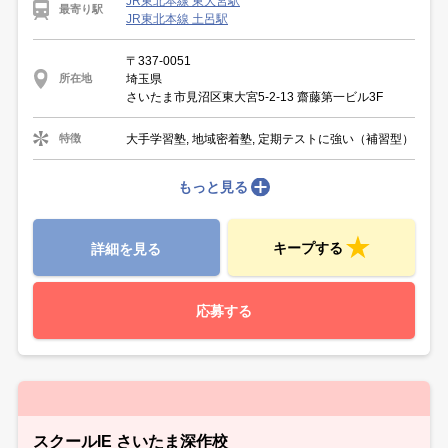
JR東北本線 東大宮駅
最寄り駅
JR東北本線 土呂駅
〒337-0051
埼玉県
所在地
さいたま市見沼区東大宮5-2-13 齋藤第一ビル3F
大手学習塾, 地域密着塾, 定期テストに強い（補習型）
特徴
もっと見る
キープする
詳細を見る
応募する
スクールIE さいたま深作校