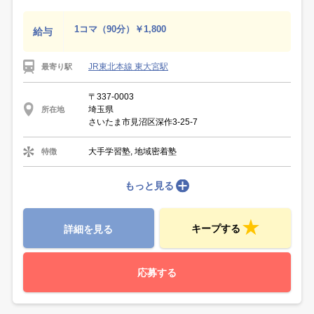
1コマ（90分）￥1,800
給与
JR東北本線 東大宮駅
最寄り駅
〒337-0003
埼玉県
所在地
さいたま市見沼区深作3-25-7
大手学習塾, 地域密着塾
特徴
もっと見る
キープする
詳細を見る
応募する