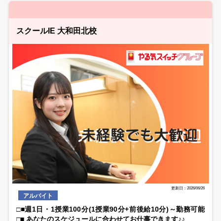
スクールIE 大和田北校
更新日：2026/06/26
アルバイト
□■週1日・1授業100分(1授業90分+前後給10分)～勤務可能
□■ あなたのスケジュールに合わせてお仕事できます♪♪