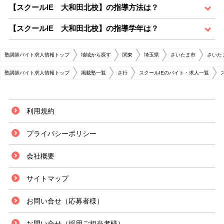
【スクールIE 大和田北校】の指導方法は？
【スクールIE 大和田北校】の指導学年は？
塾講師バイト求人情報トップ
地域から探す
関東
埼玉県
さいたま市
さいた
塾講師バイト求人情報トップ
掲載塾一覧
さ行
スクールIEのバイト・求人一覧
利用規約
プライバシーポリシー
会社概要
サイトマップ
お問い合せ（応募者様）
お問い合せ（採用ご担当者様）