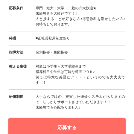
応募条件
専門・短大・大学・一般の方大歓迎★
未経験者も大歓迎です！！
人と接することが好きな方♪得意教科を活かしたい方♪
お待ちしております。
待遇
■正社員登用制度あり
指導方法
個別指導・集団指導
教える生徒
対象は小学生～大学受験生まで
指導科目や学年は可能な範囲でＯＫ♪
例えば得意な英語だけ・・・というのでも大丈夫で
す！！
研修制度
大手ならではの、充実した研修システムがありますの
で、しっかりサポートさせていただきます！！
未経験でも心配ありません♪
応募する