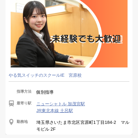
やる気スイッチのスクールIE 宮原校
指導方法
個別指導
最寄り駅
ニューシャトル 加茂宮駅
JR東北本線 土呂駅
勤務地
埼玉県さいたま市北区宮原町1丁目184-2 マル
モビル 2F