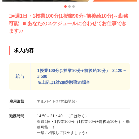
□■週1日・1授業100分(1授業90分+前後給10分)～勤務
可能 □■ あなたのスケジュールに合わせてお仕事でき
ます♪♪
求人内容
1授業100分(1授業90分+前後給10分) 2,120～
給与
3,500
※上記は1対2個別授業の場合
雇用形態
アルバイト(非常勤講師)
勤務時間
14:50～21：40 （日は除く）
※週1日・1授業100分（1授業90分+前後給10分）～勤
務可能！！
一緒に相談して決めましょう♪