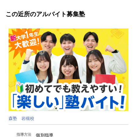
この近所のアルバイト募集塾
森塾 岩槻校
指導方法
個別指導