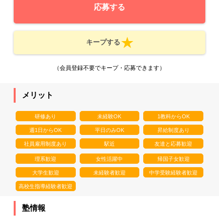
応募する
キープする
（会員登録不要でキープ・応募できます）
メリット
研修あり
未経験OK
1教科からOK
週1日からOK
平日のみOK
昇給制度あり
社員雇用制度あり
駅近
友達と応募歓迎
理系歓迎
女性活躍中
帰国子女歓迎
大学生歓迎
未経験者歓迎
中学受験経験者歓迎
高校生指導経験者歓迎
塾情報