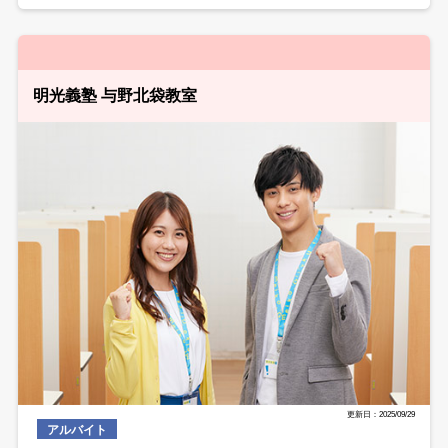
明光義塾 与野北袋教室
更新日：2025/09/29
アルバイト