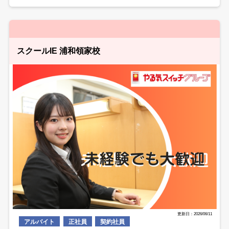
スクールIE 浦和領家校
更新日：2026/06/11
アルバイト
正社員
契約社員