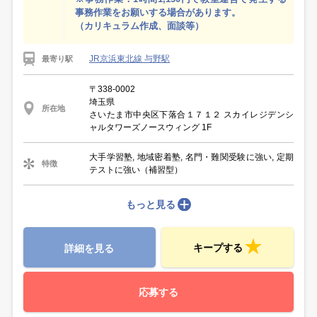
事務作業をお願いする場合があります。
（カリキュラム作成、面談等）
JR京浜東北線 与野駅
最寄り駅
〒338-0002
埼玉県
所在地
さいたま市中央区下落合１７１２ スカイレジデンシ
ャルタワーズノースウィング 1F
大手学習塾, 地域密着塾, 名門・難関受験に強い, 定期
特徴
テストに強い（補習型）
もっと見る
キープする
詳細を見る
応募する