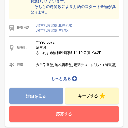
お選びいただけます。
そちらの時間数により月給のスタート金額が異
なります。
JR京浜東北線 北浦和駅
最寄り駅
JR京浜東北線 与野駅
〒330-0072
埼玉県
所在地
さいたま市浦和区領家5-14-10 佐藤ビル2F
大手学習塾, 地域密着塾, 定期テストに強い（補習型）
特徴
もっと見る
キープする
詳細を見る
応募する