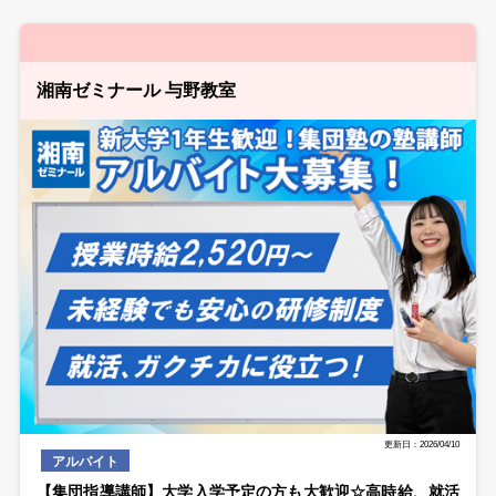
湘南ゼミナール 与野教室
更新日：2026/04/10
アルバイト
【集団指導講師】大学入学予定の方も大歓迎☆高時給、就活