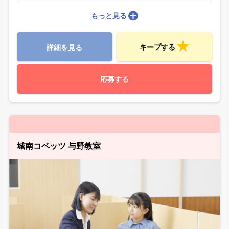
もっと見る
キープする
詳細を見る
応募する
城南コベッツ 与野教室