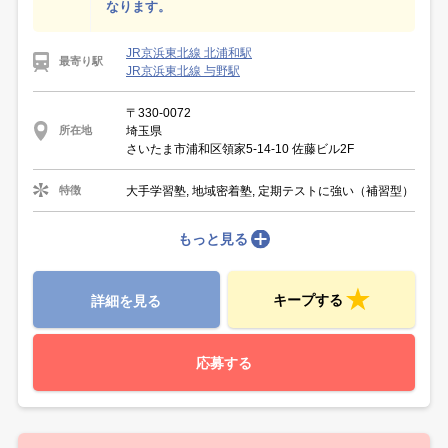
なります。
JR京浜東北線 北浦和駅
最寄り駅
JR京浜東北線 与野駅
〒330-0072
埼玉県
所在地
さいたま市浦和区領家5-14-10 佐藤ビル2F
大手学習塾, 地域密着塾, 定期テストに強い（補習型）
特徴
もっと見る
キープする
詳細を見る
応募する