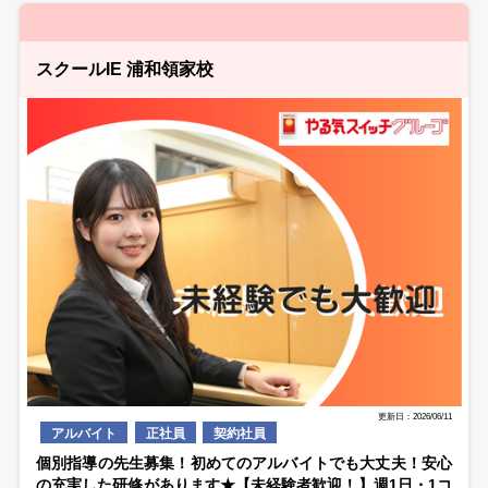
スクールIE 浦和領家校
更新日：2026/06/11
アルバイト
正社員
契約社員
個別指導の先生募集！初めてのアルバイトでも大丈夫！安心
の充実した研修があります★【未経験者歓迎！】週1日・1コ