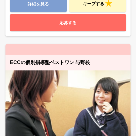
キープする
詳細を見る
応募する
ECCの個別指導塾ベストワン 与野校