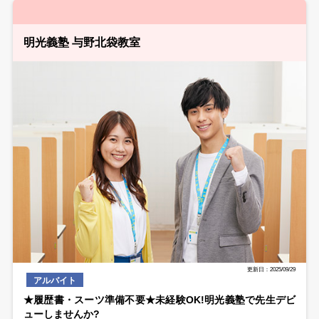
明光義塾 与野北袋教室
更新日：2025/09/29
アルバイト
★履歴書・スーツ準備不要★未経験OK!明光義塾で先生デビ
ューしませんか?