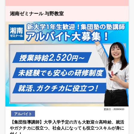
湘南ゼミナール 与野教室
更新日：2026/04/10
アルバイト
【集団指導講師】大学入学予定の方も大歓迎☆高時給、就活
やガクチカに役立つ、社会人になっても役立つスキルが身に
付く！