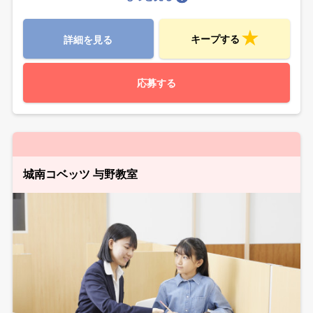
キープする
詳細を見る
応募する
城南コベッツ 与野教室