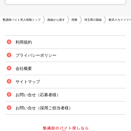
塾講師バイト求人情報トップ
路線から探す
関東
埼玉県の路線
東武スカイツリー
利用規約
プライバシーポリシー
会社概要
サイトマップ
お問い合せ（応募者様）
お問い合せ（採用ご担当者様）