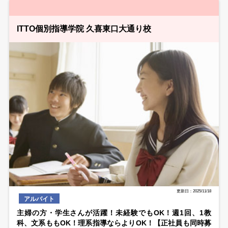
ITTO個別指導学院 久喜東口大通り校
更新日：2025/11/18
アルバイト
主婦の方・学生さんが活躍！未経験でもOK！週1回、1教
科、文系ももOK！理系指導ならよりOK！【正社員も同時募