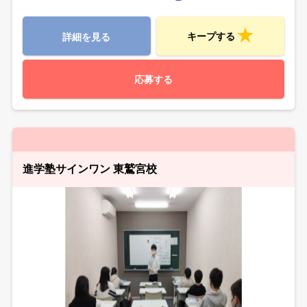
キープする
詳細を見る
応募する
進学塾サインワン 東鷲宮校