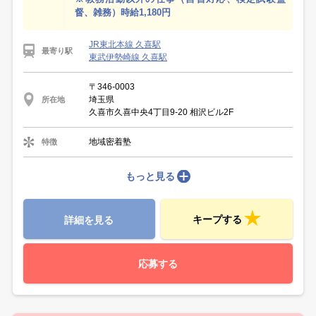
督、雑務）時給1,180円
JR東北本線 久喜駅
最寄り駅
東武伊勢崎線 久喜駅
〒346-0003
埼玉県
所在地
久喜市久喜中央4丁目9-20 相沢ビル2F
地域密着塾
特徴
もっと見る
キープする
詳細を見る
応募する