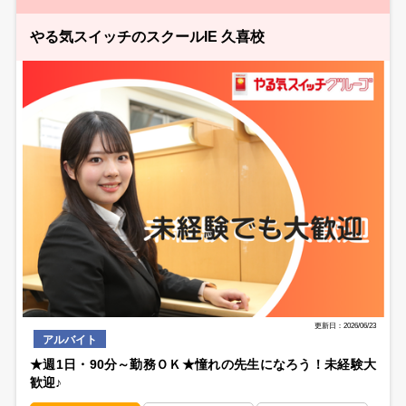
やる気スイッチのスクールIE 久喜校
更新日：2026/06/23
アルバイト
★週1日・90分～勤務ＯＫ★憧れの先生になろう！未経験大
歓迎♪