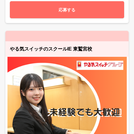
応募する
やる気スイッチのスクールIE 東鷲宮校