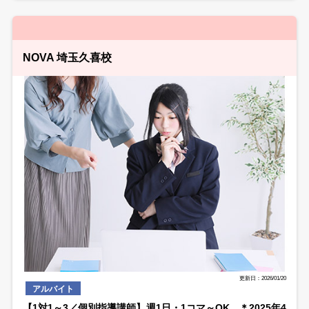
NOVA 埼玉久喜校
更新日：2026/01/20
アルバイト
【1対1～3／個別指導講師】週1日・1コマ～OK ＊2025年4