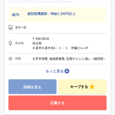
個別指導講師：時給1,300円以上
給与
最寄り駅
〒346-0016
埼玉県
所在地
久喜市久喜中央1－１－１ 伊藤ビル２F
大手学習塾, 地域密着塾, 定期テストに強い（補習型）
特徴
もっと見る
キープする
詳細を見る
応募する