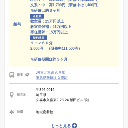
文系：中・高1,700円（研修中は1,400円）
※研修は約３ヶ月
正社員
教室長：25万円以上
給与
教室長候補：21万円以上
専任講師：15万円以上
契約社員
１コマ６０分
2,000円 （研修中は1,500円）
※研修期間は約３ヶ月
JR東北本線 久喜駅
最寄り駅
東武伊勢崎線 久喜駅
〒346-0016
埼玉県
所在地
久喜市久喜東2-28-24 飯田ビル2階
地域密着塾
特徴
もっと見る