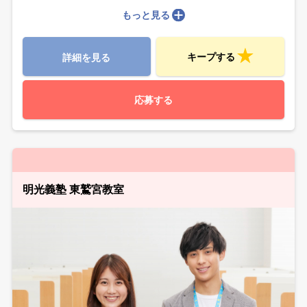
もっと見る
キープする
詳細を見る
応募する
明光義塾 東鷲宮教室