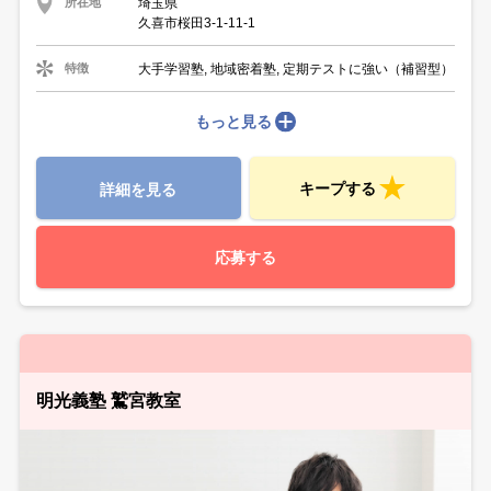
埼玉県
所在地
久喜市桜田3-1-11-1
大手学習塾, 地域密着塾, 定期テストに強い（補習型）
特徴
もっと見る
キープする
詳細を見る
応募する
明光義塾 鷲宮教室