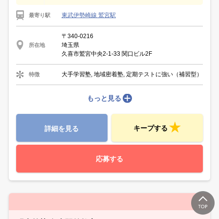
東武伊勢崎線 鷲宮駅
最寄り駅
〒340-0216
埼玉県
所在地
久喜市鷲宮中央2-1-33 関口ビル2F
大手学習塾, 地域密着塾, 定期テストに強い（補習型）
特徴
もっと見る
キープする
詳細を見る
応募する