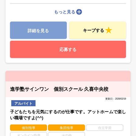
もっと見る
キープする
詳細を見る
応募する
進学塾サインワン 個別スクール 久喜中央校
更新日：2026/02/19
アルバイト
子どもたちを元気にするのが仕事です。アットホームで楽し
い職場ですよ(^^)
個別指導
集団指導
自立学習
オンライン指導
その他