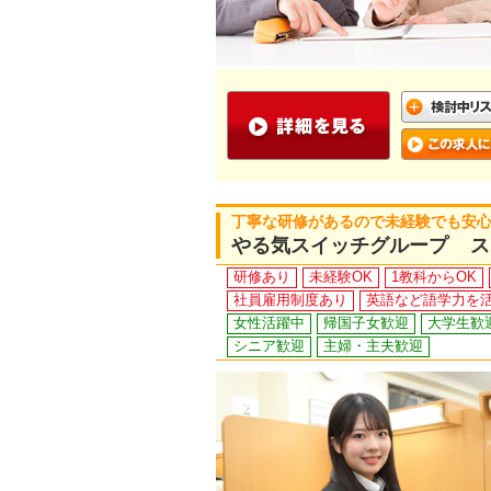
丁寧な研修があるので未経験でも安心！
やる気スイッチグループ ス
研修あり
未経験OK
1教科からOK
社員雇用制度あり
英語など語学力を
女性活躍中
帰国子女歓迎
大学生歓
シニア歓迎
主婦・主夫歓迎