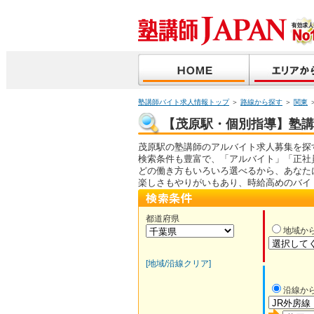
塾講師バイト求人情報トップ
＞
路線から探す
＞
関東
【茂原駅・個別指導】塾講師
茂原駅の塾講師のアルバイト求人募集を探
検索条件も豊富で、「アルバイト」「正社
どの働き方もいろいろ選べるから、あなた
楽しさもやりがいもあり、時給高めのバイ
都道府県
地域か
[地域/沿線クリア]
沿線か