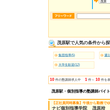
茂原駅で人気の条件から探
集団指導(5)
週1
大学生歓迎(12)
10
1
10
件の塾講師求人中
件～
件を
茂原駅・個別指導の塾講師バイ
【正社員同時募集】午後から勤務で
ナビ個別指導学院 茂原校