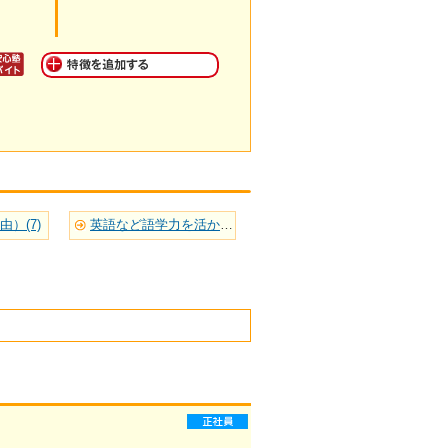
）(7)
英語など語学力を活かせる(8)