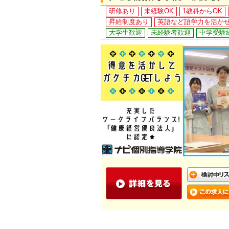
研修あり
未経験OK
1教科からOK
昇給制度あり
英語など語学力を活か
大学生歓迎
未経験者歓迎
中学受験