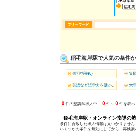
稲毛海岸駅で人気の条件か
個別指導(8)
集団
英語など語学力を活かせる(6)
大学
0
0
0
件の塾講師求人中
件～
件を表示
稲毛海岸駅・オンライン指導の
条件に合致した求人情報は見つかりません
いくつかの条件を無効にしてから、再検索