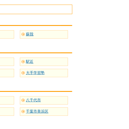
蘇我
駅近
大手学習塾
八千代市
千葉市美浜区