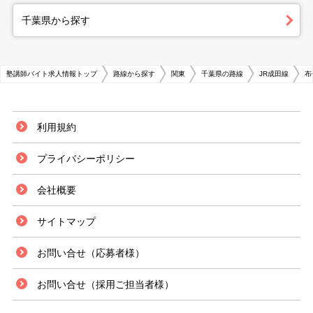
千葉県から探す
塾講師バイト求人情報トップ
路線から探す
関東
千葉県の路線
JR成田線
布
利用規約
プライバシーポリシー
会社概要
サイトマップ
お問い合せ（応募者様）
お問い合せ（採用ご担当者様）