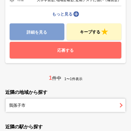
もっと見る
キープする
詳細を見る
応募する
1
件中
1〜1件表示
近隣の地域から探す
我孫子市
近隣の駅から探す