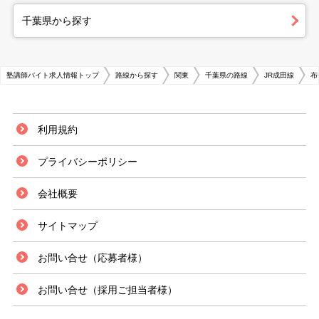
千葉県から探す
塾講師バイト求人情報トップ
路線から探す
関東
千葉県の路線
JR成田線
布
利用規約
プライバシーポリシー
会社概要
サイトマップ
お問い合せ（応募者様）
お問い合せ（採用ご担当者様）