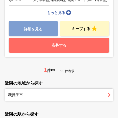
もっと見る
キープする
詳細を見る
応募する
1
件中
1〜1件表示
近隣の地域から探す
我孫子市
近隣の駅から探す