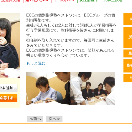
ECCの個別指導塾ベストワンは、ECCグループの個
別指導塾です。
生徒が1人もしくは2人に対して講師1人が学習指導を
行う学習形態にて、教科指導を皆さんにお願いしま
す。
所
担任制を取り入れていますので、毎回同じ生徒さん
をみていただきます。
ECCの個別指導塾ベストワンでは、笑顔があふれる
最
明るい環境づくりを心がけています。
もっと読む
指
≪前へ
次へ≫