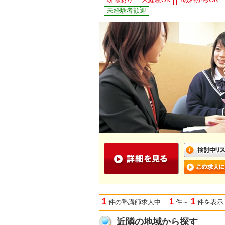
未経験者歓迎
1
1
1
件の塾講師求人中
件～
件を表示
近隣の地域から探す