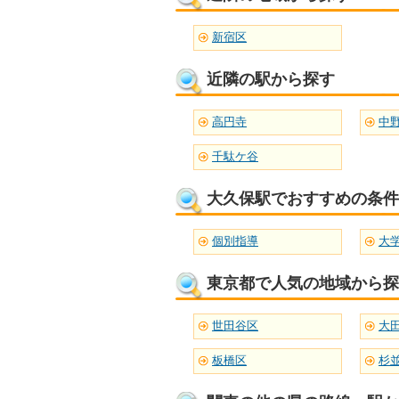
新宿区
近隣の駅から探す
高円寺
中
千駄ケ谷
大久保駅でおすすめの条件
個別指導
大
東京都で人気の地域から探
世田谷区
大
板橋区
杉