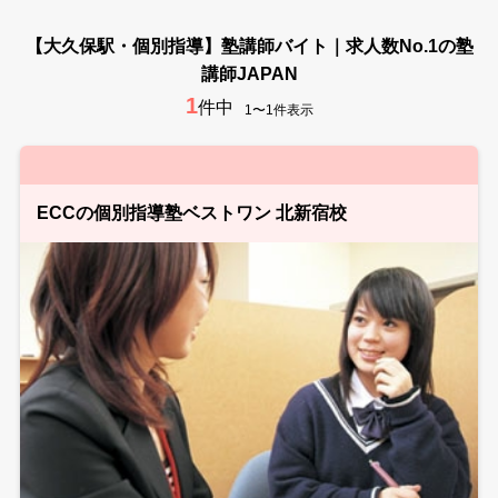
【大久保駅・個別指導】塾講師バイト｜求人数No.1の塾
講師JAPAN
1
件中
1〜1件表示
ECCの個別指導塾ベストワン 北新宿校