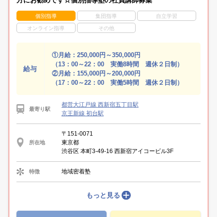
個別指導
集団指導
自立学習
オンライン指導
その他
①月給：250,000円～350,000円
（13：00～22：00 実働8時間 週休２日制）
給与
②月給：155,000円～200,000円
（17：00～22：00 実働5時間 週休２日制）
都営大江戸線 西新宿五丁目駅
最寄り駅
京王新線 初台駅
〒151-0071
東京都
所在地
渋谷区 本町3-49-16 西新宿アイコービル3F
地域密着塾
特徴
もっと見る