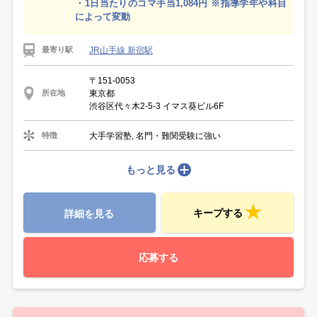
・1日当たりのコマ手当1,084円 ※指導学年や科目
によって変動
JR山手線 新宿駅
最寄り駅
〒151-0053
東京都
所在地
渋谷区代々木2-5-3 イマス葵ビル6F
大手学習塾, 名門・難関受験に強い
特徴
もっと見る
キープする
詳細を見る
応募する