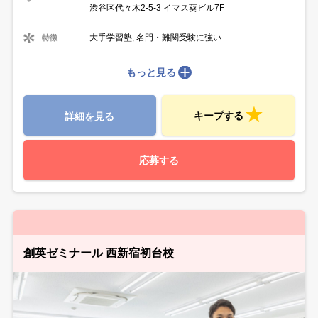
渋谷区代々木2-5-3 イマス葵ビル7F
大手学習塾, 名門・難関受験に強い
特徴
もっと見る
キープする
詳細を見る
応募する
創英ゼミナール 西新宿初台校