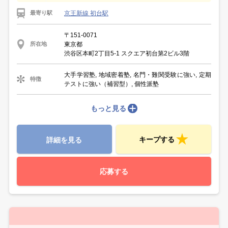
京王新線 初台駅
最寄り駅
〒151-0071
東京都
所在地
渋谷区本町2丁目5-1 スクエア初台第2ビル3階
大手学習塾, 地域密着塾, 名門・難関受験に強い, 定期
特徴
テストに強い（補習型）, 個性派塾
もっと見る
キープする
詳細を見る
応募する