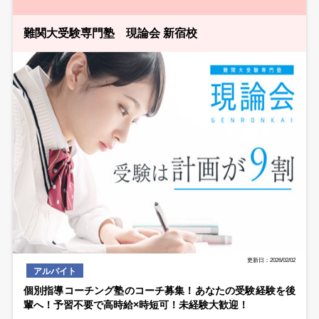
難関大受験専門塾 現論会 新宿校
更新日：2026/02/02
アルバイト
個別指導コーチング塾のコーチ募集！あなたの受験経験を後
輩へ！予習不要で高時給×時短可！未経験大歓迎！