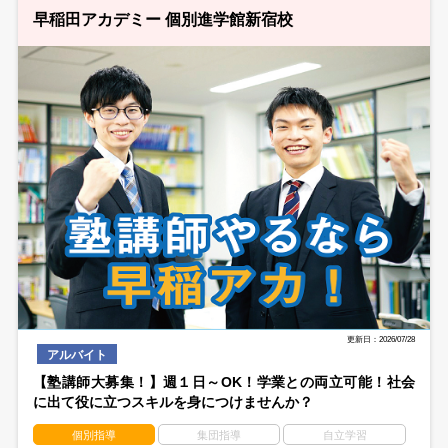
早稲田アカデミー 個別進学館新宿校
更新日：2026/07/28
アルバイト
【塾講師大募集！】週１日～OK！学業との両立可能！社会
に出て役に立つスキルを身につけませんか？
個別指導
集団指導
自立学習