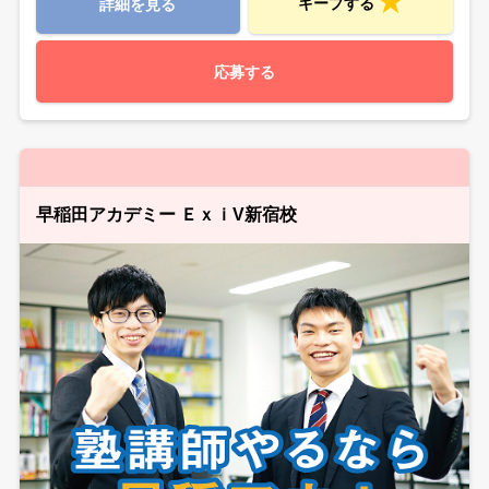
キープする
詳細を見る
応募する
早稲田アカデミー ＥｘｉV新宿校