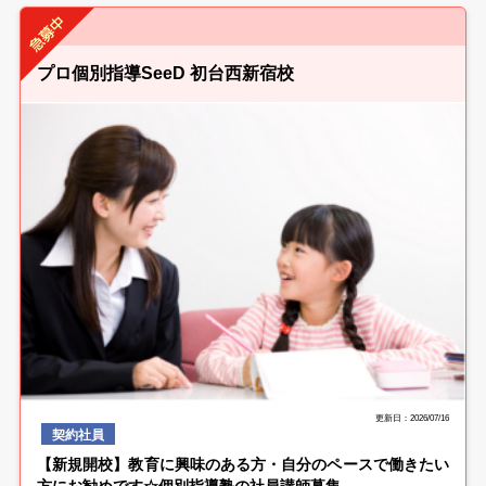
プロ個別指導SeeD 初台西新宿校
更新日：2026/07/16
契約社員
【新規開校】教育に興味のある方・自分のペースで働きたい
方にお勧めです☆個別指導塾の社員講師募集