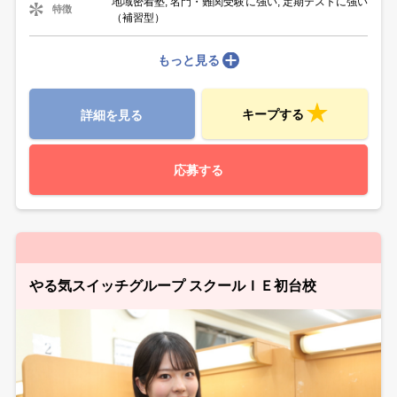
地域密着塾, 名門・難関受験に強い, 定期テストに強い
特徴
（補習型）
もっと見る
キープする
詳細を見る
応募する
やる気スイッチグループ スクールＩＥ初台校