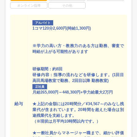
オンライン指導
その他
アルバイト
1コマ120分2,600円(時給1,300円)
※学力の高い方・教務力のある方は勤務、審査で
時給が上がる可能性があります
研修期間：約8回
研修内容：指導の流れなどを研修します。(1回目
高田馬場教室で勤務、2回目以降 勤務教室)
正社員
月給265,000円～448,300円+学力給最大2万円
給与
★上記の金額には20時間分／¥34,567～のみなし残
業代が含まれています。20時間を超えた場合は別
途残業代を支給します。
（※現状は月平均10時間以内です。）
★一般社員からマネージャー職まで、細かい評価