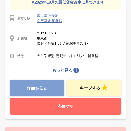
※2025年10月の最低賃金改定に基づきます
京王線 笹塚駅
最寄り駅
京王新線 笹塚駅
〒151-0073
東京都
所在地
渋谷区笹塚1-56-7 笹塚テラス 3F
大手学習塾, 定期テストに強い（補習型）
特徴
もっと見る
キープする
詳細を見る
応募する