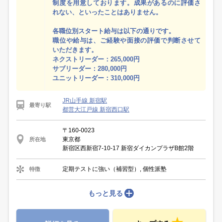
制度を用意しております。成果があるのに評価さ
れない、といったことはありません。
各職位別スタート給与は以下の通りです。
職位や給与は、ご経験や面接の評価で判断させて
いただきます。
ネクストリーダー：265,000円
サブリーダー：280,000円
ユニットリーダー：310,000円
JR山手線 新宿駅
最寄り駅
都営大江戸線 新宿西口駅
〒160-0023
東京都
所在地
新宿区西新宿7-10-17 新宿ダイカンプラザB館2階
定期テストに強い（補習型）, 個性派塾
特徴
もっと見る