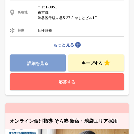
〒151-0051
東京都
所在地
渋谷区千駄ヶ谷5-27-3 やまとビル1F
個性派塾
特徴
もっと見る
キープする
詳細を見る
応募する
オンライン個別指導 そら塾 新宿・池袋エリア採用