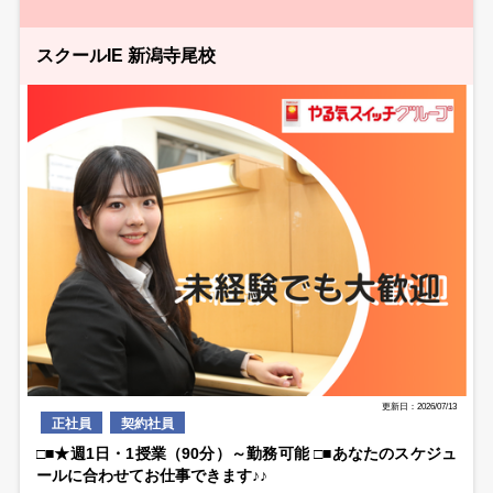
スクールIE 新潟寺尾校
更新日：2026/07/13
正社員
契約社員
□■★週1日・1授業（90分）～勤務可能 □■あなたのスケジュ
ールに合わせてお仕事できます♪♪