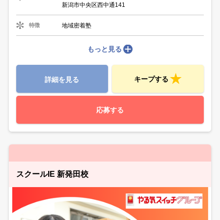
新潟市中央区西中通141
地域密着塾
特徴
もっと見る
キープする
詳細を見る
応募する
スクールIE 新発田校