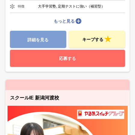
大手学習塾, 定期テストに強い（補習型）
特徴
もっと見る
キープする
詳細を見る
応募する
スクールIE 新潟河渡校