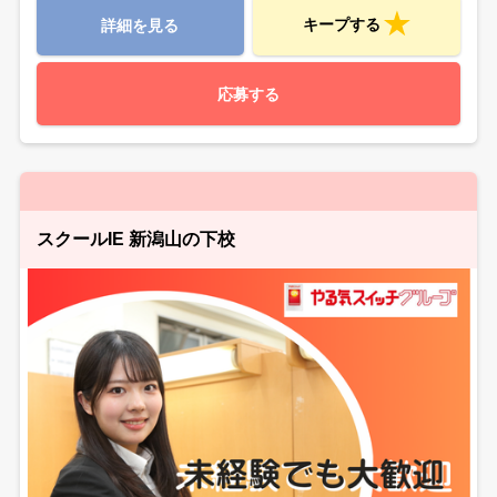
キープする
詳細を見る
応募する
スクールIE 新潟山の下校