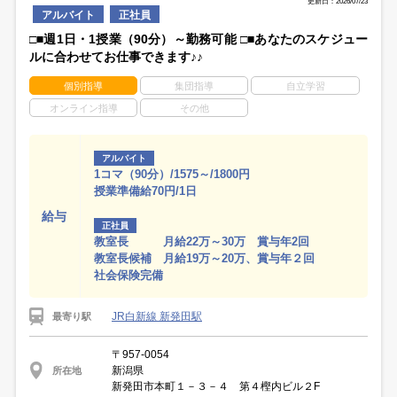
更新日：2026/07/23
アルバイト
正社員
□■週1日・1授業（90分）～勤務可能 □■あなたのスケジュー
ルに合わせてお仕事できます♪♪
個別指導
集団指導
自立学習
オンライン指導
その他
アルバイト
1コマ（90分）/1575～/1800円
授業準備給70円/1日
給与
正社員
教室長 月給22万～30万 賞与年2回
教室長候補 月給19万～20万、賞与年２回
社会保険完備
JR白新線 新発田駅
最寄り駅
〒957-0054
新潟県
所在地
新発田市本町１－３－４ 第４樫内ビル２F