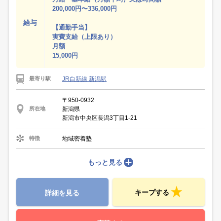
200,000円〜336,000円
給与
【通勤手当】
実費支給（上限あり）
月額
15,000円
JR白新線 新潟駅
最寄り駅
〒950-0932
新潟県
所在地
新潟市中央区長潟3丁目1-21
地域密着塾
特徴
もっと見る
キープする
詳細を見る