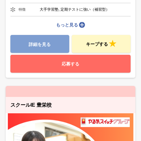
大手学習塾, 定期テストに強い（補習型）
特徴
もっと見る
キープする
詳細を見る
応募する
スクールIE 豊栄校