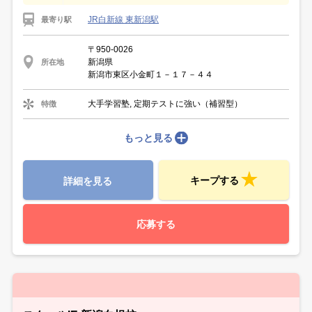
JR白新線 東新潟駅
最寄り駅
〒950-0026
新潟県
所在地
新潟市東区小金町１－１７－４４
大手学習塾, 定期テストに強い（補習型）
特徴
もっと見る
キープする
詳細を見る
応募する