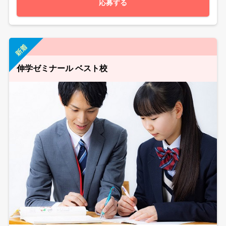
応募する
伸学ゼミナール ベスト校