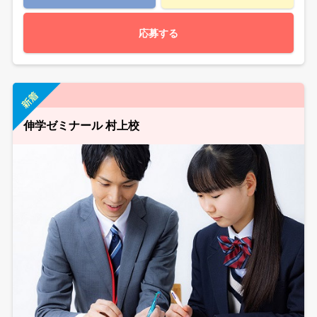
応募する
伸学ゼミナール 村上校