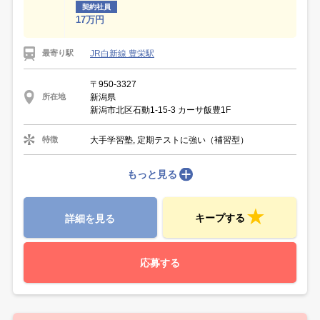
契約社員
17万円
JR白新線 豊栄駅
最寄り駅
〒950-3327
新潟県
所在地
新潟市北区石動1-15-3 カーサ飯豊1F
大手学習塾, 定期テストに強い（補習型）
特徴
もっと見る
キープする
詳細を見る
応募する