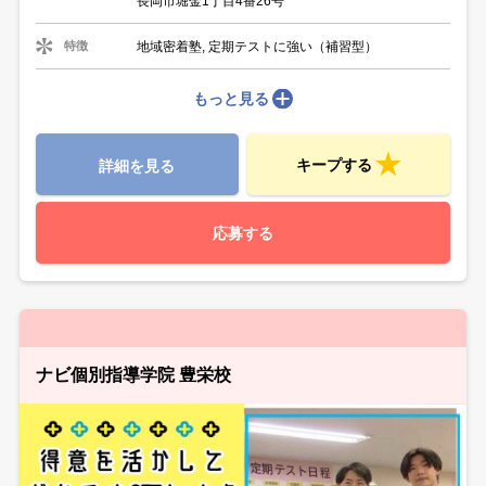
長岡市堀金1丁目4番26号
地域密着塾, 定期テストに強い（補習型）
特徴
もっと見る
キープする
詳細を見る
応募する
ナビ個別指導学院 豊栄校