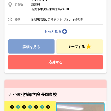
〒950-0961
新潟県
所在地
新潟市中央区東出来島24‐10
地域密着塾, 定期テストに強い（補習型）
特徴
もっと見る
キープする
詳細を見る
応募する
ナビ個別指導学院 長岡東校