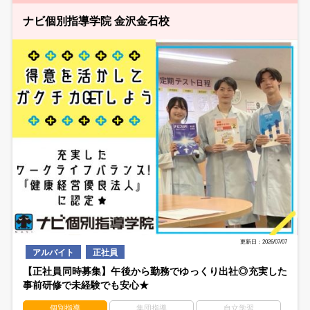
ナビ個別指導学院 金沢金石校
更新日：2026/07/07
アルバイト
正社員
【正社員同時募集】午後から勤務でゆっくり出社◎充実した
事前研修で未経験でも安心★
個別指導
集団指導
自立学習