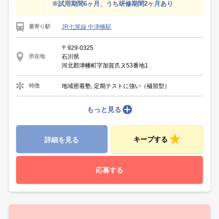
※試用期間6ヶ月、うち研修期間2ヶ月あり
JR七尾線 中津幡駅
最寄り駅
〒929-0325
石川県
所在地
河北郡津幡町字加賀爪ヌ53番地1
地域密着塾, 定期テストに強い（補習型）
特徴
もっと見る
キープする
詳細を見る
応募する