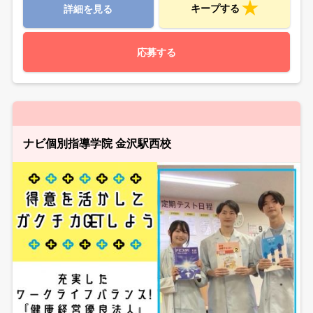
キープする
詳細を見る
応募する
ナビ個別指導学院 金沢駅西校