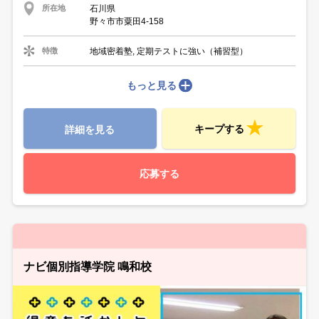
石川県
所在地
野々市市粟田4-158
地域密着塾, 定期テストに強い（補習型）
特徴
もっと見る
キープする
詳細を見る
応募する
ナビ個別指導学院 鳴和校