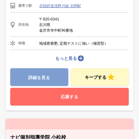
北陸鉄道浅野川線 北間駅
最寄り駅
〒920-0341
石川県
所在地
金沢市寺中町ﾎ6番地
地域密着塾, 定期テストに強い（補習型）
特徴
もっと見る
キープする
詳細を見る
応募する
ナビ個別指導学院 小松校