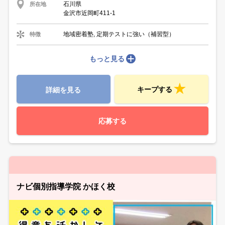
石川県
所在地
金沢市近岡町411-1
地域密着塾, 定期テストに強い（補習型）
特徴
もっと見る
キープする
詳細を見る
応募する
ナビ個別指導学院 かほく校