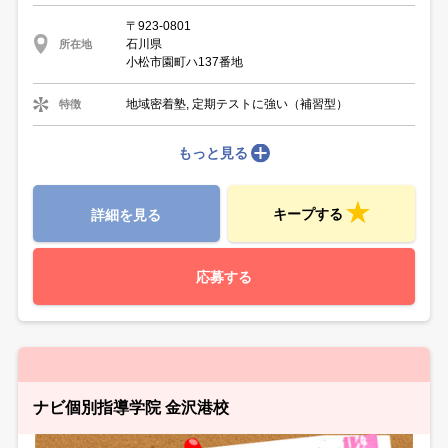
〒923-0801
石川県
所在地
小松市園町ハ137番地
地域密着塾, 定期テストに強い（補習型）
特徴
もっと見る
キープする
詳細を見る
応募する
ナビ個別指導学院 金沢港校