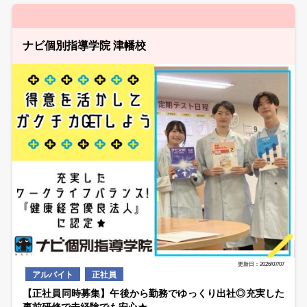
ナビ個別指導学院 津幡校
更新日：2026/07/07
アルバイト
正社員
【正社員同時募集】午後から勤務でゆっくり出社◎充実した