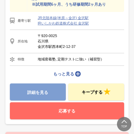
※試用期間6ヶ月、うち研修期間2ヶ月あり
JR北陸本線(米原～金沢) 金沢駅
最寄り駅
IRいしかわ鉄道株式会社 金沢駅
〒920-0025
石川県
所在地
金沢市駅西本町2-12-37
地域密着塾, 定期テストに強い（補習型）
特徴
もっと見る
キープする
詳細を見る
応募する