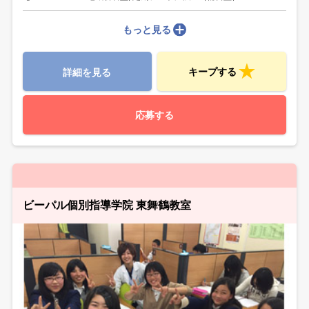
もっと見る
キープする
詳細を見る
応募する
ビーパル個別指導学院 東舞鶴教室