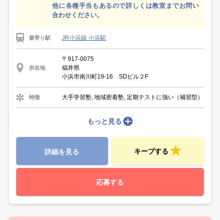
他に各種手当もあるので詳しくは教室までお問い
合わせください。
JR小浜線 小浜駅
最寄り駅
〒917-0075
福井県
所在地
小浜市南川町19-16 SDビル２F
大手学習塾, 地域密着塾, 定期テストに強い（補習型）
特徴
もっと見る
キープする
詳細を見る
応募する