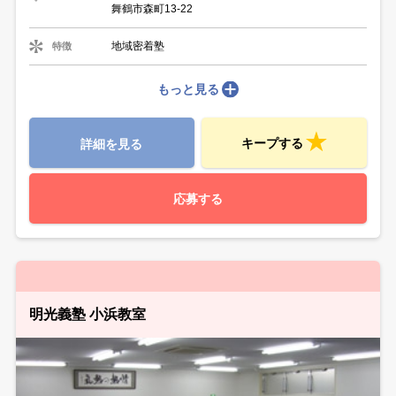
舞鶴市森町13-22
地域密着塾
特徴
もっと見る
キープする
詳細を見る
応募する
明光義塾 小浜教室