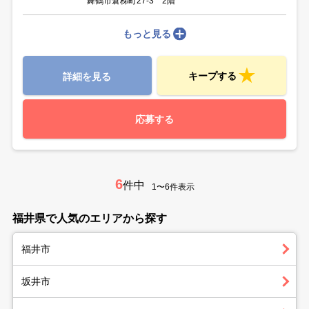
舞鶴市倉梯町27-3 2階
もっと見る
キープする
詳細を見る
応募する
6
件中
1〜6件表示
福井県で人気のエリアから探す
福井市
坂井市