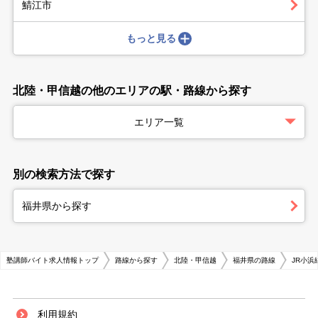
鯖江市
もっと見る
北陸・甲信越の他のエリアの駅・路線から探す
エリア一覧
別の検索方法で探す
福井県から探す
塾講師バイト求人情報トップ
路線から探す
北陸・甲信越
福井県の路線
JR小
利用規約