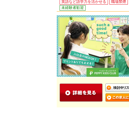
英語など語学力を活かせる
職場禁煙
未経験者歓迎