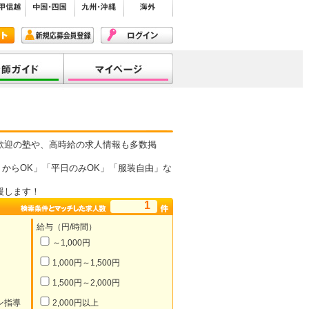
歓迎の塾や、高時給の求人情報も多数掲
からOK」「平日のみOK」「服装自由」な
援します！
1
給与（円/時間）
～1,000円
1,000円～1,500円
1,500円～2,000円
ン指導
2,000円以上