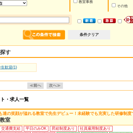
教室事務
その他
条件クリア
探す
生歓迎(1)
≪前へ
次へ≫
イト・求人一覧
も達の笑顔が溢れる教室で先生デビュー！未経験でも充実した研修制度
教室
交通費支給
平日のみOK
昇給制度あり
社員雇用制度あり