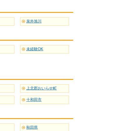
泉外旭川
未経験OK
上北郡おいらせ町
十和田市
秋田県