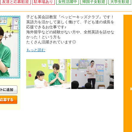
友達と応募歓迎
駐車場あり
女性活躍中
帰国子女歓迎
大学生歓迎
子ども英会話教室『ペッピーキッズクラブ』です！
英語力を活かして楽しく働けて、子ども達の成長を
応援できるお仕事です♪
海外留学などの経験がない方や、全然英語を話せな
かった！という方も
たくさん活躍されています◎
もっと読む