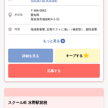
名鉄瀬戸線 尾張旭駅
〒488-0863
愛知県
所在地
尾張旭市城前町4-1-31
地域密着塾, 定期テストに強い（補習型）, 個性派塾
特徴
もっと見る
キープする
詳細を見る
応募する
スクールIE 水野駅前校