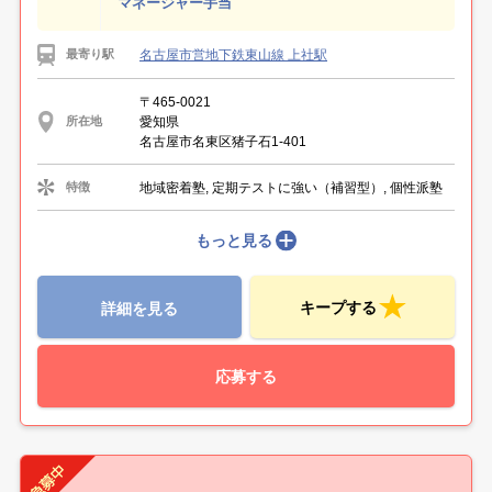
マネージャー手当
名古屋市営地下鉄東山線 上社駅
最寄り駅
〒465-0021
愛知県
所在地
名古屋市名東区猪子石1-401
地域密着塾, 定期テストに強い（補習型）, 個性派塾
特徴
もっと見る
キープする
詳細を見る
応募する