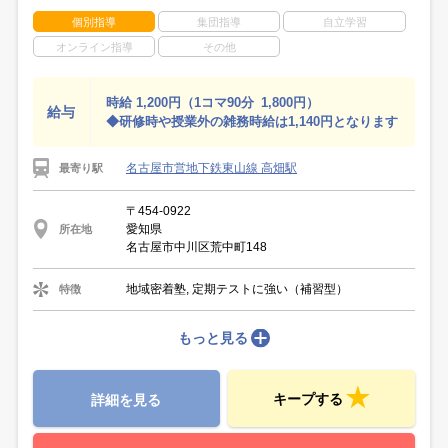
個別指導
集団指導
自立学習
オンライン指導
その他
時給 1,200円（1コマ90分 1,800円）
給与
◆研修時や授業外の雑務時給は1,140円となります
名古屋市営地下鉄東山線 高畑駅
最寄り駅
〒454-0922
愛知県
所在地
名古屋市中川区荒中町148
地域密着塾, 定期テストに強い（補習型）
特徴
もっと見る
キープする
詳細を見る