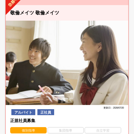
敬倫メイツ 敬倫メイツ
更新日：2026/07/20
アルバイト
正社員
正規社員募集
個別指導
集団指導
自立学習