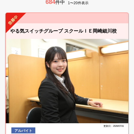
684
件中
1〜20件表示
やる気スイッチグループ スクールＩＥ岡崎細川校
更新日：2026/07/31
アルバイト