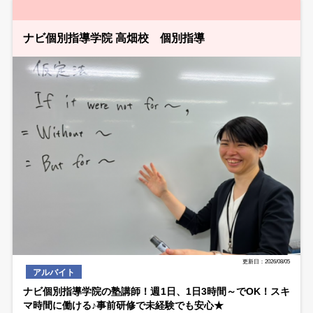
ナビ個別指導学院 高畑校 個別指導
更新日：2026/08/05
アルバイト
ナビ個別指導学院の塾講師！週1日、1日3時間～でOK！スキ
マ時間に働ける♪事前研修で未経験でも安心★