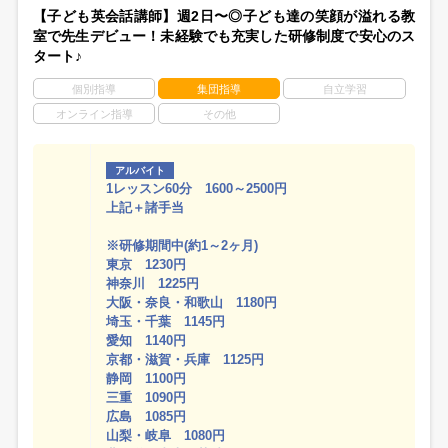
【子ども英会話講師】週2日〜◎子ども達の笑顔が溢れる教
室で先生デビュー！未経験でも充実した研修制度で安心のス
タート♪
個別指導
集団指導
自立学習
オンライン指導
その他
アルバイト
1レッスン60分 1600～2500円
上記＋諸手当
※研修期間中(約1～2ヶ月)
東京 1230円
神奈川 1225円
大阪・奈良・和歌山 1180円
埼玉・千葉 1145円
愛知 1140円
京都・滋賀・兵庫 1125円
静岡 1100円
三重 1090円
広島 1085円
山梨・岐阜 1080円