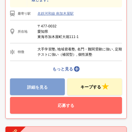
名鉄河和線 南加木屋駅
最寄り駅
〒477-0032
愛知県
所在地
東海市加木屋町大堀111-1
大手学習塾, 地域密着塾, 名門・難関受験に強い, 定期
特徴
テストに強い（補習型）, 個性派塾
もっと見る
キープする
詳細を見る
応募する