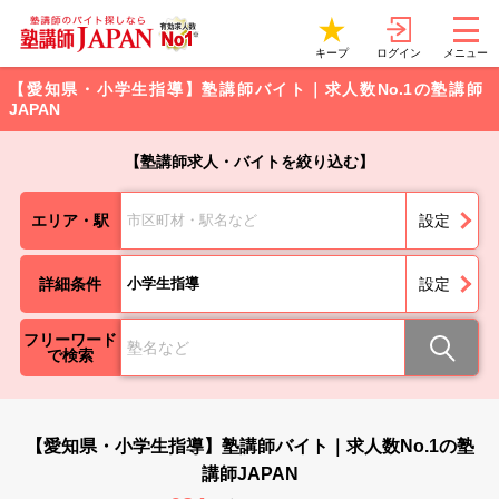
ログイン
キープ
メニュー
【愛知県・小学生指導】塾講師バイト｜求人数No.1の塾講師
JAPAN
【塾講師求人・バイトを絞り込む】
エリア・駅
市区町材・駅名など
設定
詳細条件
小学生指導
設定
フリーワード
で検索
【愛知県・小学生指導】塾講師バイト｜求人数No.1の塾
講師JAPAN