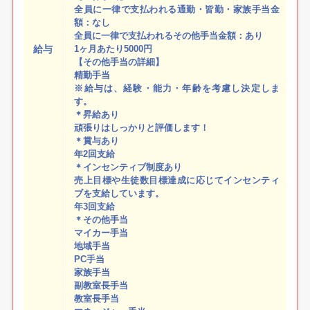
全員に一律で支払われる通勤・皆勤・家族手当金
額：なし
全員に一律で支払われるその他手当金額：あり
給与
1ヶ月あたり5000円
【その他手当の詳細】
精勤手当
※給与は、経験・能力・年齢を考慮し決定しま
す。
＊昇給あり
頑張りはしっかりと評価します！
＊賞与あり
年2回支給
＊インセンティブ制度あり
売上目標や生徒数目標達成に応じてインセンティ
ブを支給しています。
年3回支給
＊その他手当
マイカー手当
地域手当
PC手当
家族手当
副教室長手当
教室長手当