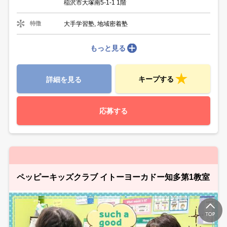
稲沢市大塚南5-1-1 1階
大手学習塾, 地域密着塾
特徴
もっと見る
キープする
詳細を見る
応募する
ペッピーキッズクラブ イトーヨーカドー知多第1教室