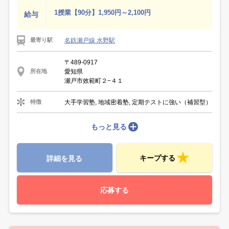
1授業【90分】1,950円～2,100円
給与
名鉄瀬戸線 水野駅
最寄り駅
〒489-0917
愛知県
所在地
瀬戸市效範町２−４１
大手学習塾, 地域密着塾, 定期テストに強い（補習型）
特徴
もっと見る
キープする
詳細を見る
応募する