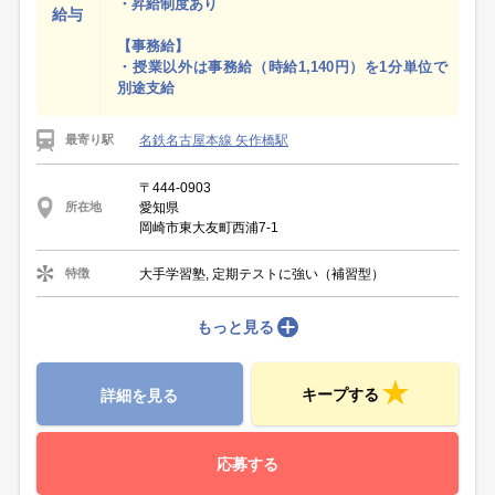
・昇給制度あり
給与
【事務給】
・授業以外は事務給（時給1,140円）を1分単位で
別途支給
名鉄名古屋本線 矢作橋駅
最寄り駅
〒444-0903
愛知県
所在地
岡崎市東大友町西浦7-1
大手学習塾, 定期テストに強い（補習型）
特徴
もっと見る
キープする
詳細を見る
応募する