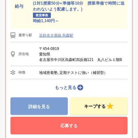
(1対1授業50分+準備等10分 授業準備で時間に追
給与
われないよう配慮します。)
教室事務
時給1,140円～
近鉄名古屋線 烏森駅
最寄り駅
〒454-0819
愛知県
所在地
名古屋市中川区烏森町四反畑121 丸八ビル１階B
地域密着塾, 定期テストに強い（補習型）
特徴
もっと見る
キープする
詳細を見る
応募する