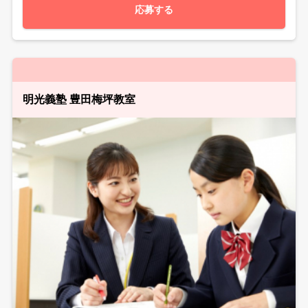
応募する
明光義塾 豊田梅坪教室