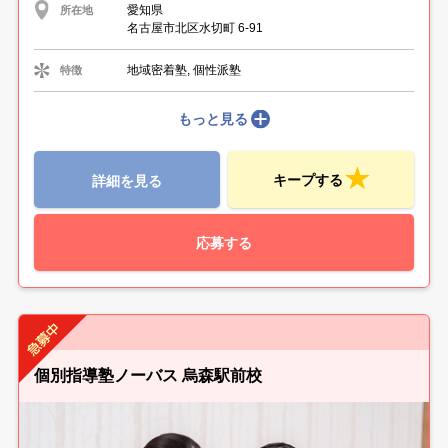
愛知県
所在地
名古屋市北区水切町 6-91
地域密着塾, 個性派塾
特徴
もっと見る
キープする
詳細を見る
応募する
個別指導塾ノーバス 烏森駅前校