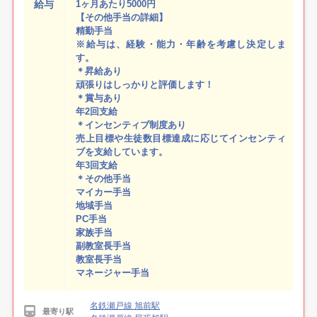
給与
1ヶ月あたり5000円
【その他手当の詳細】
精勤手当
※給与は、経験・能力・年齢を考慮し決定しま
す。
＊昇給あり
頑張りはしっかりと評価します！
＊賞与あり
年2回支給
＊インセンティブ制度あり
売上目標や生徒数目標達成に応じてインセンティ
ブを支給しています。
年3回支給
＊その他手当
マイカー手当
地域手当
PC手当
家族手当
副教室長手当
教室長手当
マネージャー手当
名鉄瀬戸線 旭前駅
最寄り駅