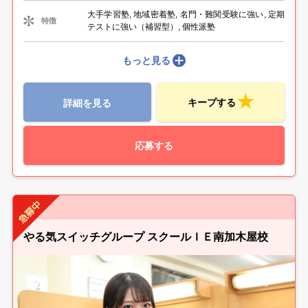
大手学習塾, 地域密着塾, 名門・難関受験に強い, 定期
特徴
テストに強い（補習型）, 個性派塾
もっと見る
キープする
詳細を見る
応募する
やる気スイッチグループ スクールＩＥ南加木屋校