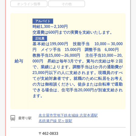
オンライン指導
その他
アルバイト
時給1,300～2,100円
交通費は600円までの実費を支給いたします。
正社員
基本給は199,000円 技能手当 10,000～30,000
円 メイツ手当 15.000円 調整手当 6,000円
教務手当15,000～26,000円 主任手当10,000～20,
給与
000円 昇給は毎年3月です。賞与の支給は年２回
で、業績によります。調整手当は1か月の通勤費が
23,000円以下の人に支給されます。現職員のすべ
てが支給対象者です。就職のために転居をお考え
の方は御相談ください。徒歩または自転車で通勤
できる場合は、住宅手当20,000円が別途支給され
ます。
名古屋市営地下鉄名城線 志賀本通駅
最寄り駅
名鉄瀬戸線 尼ヶ坂駅
〒462-0833