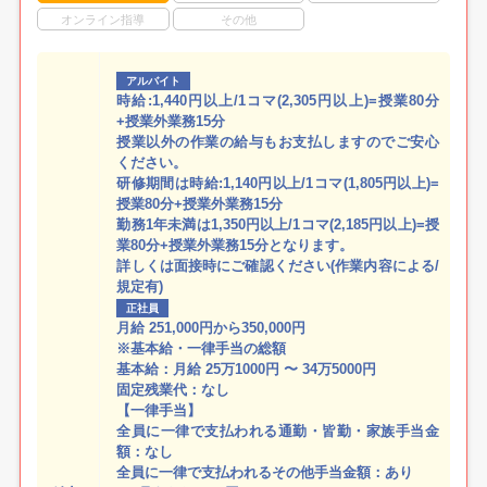
オンライン指導
その他
アルバイト
時給:1,440円以上/1コマ(2,305円以上)=授業80分
+授業外業務15分
授業以外の作業の給与もお支払しますのでご安心
ください。
研修期間は時給:1,140円以上/1コマ(1,805円以上)=
授業80分+授業外業務15分
勤務1年未満は1,350円以上/1コマ(2,185円以上)=授
業80分+授業外業務15分となります。
詳しくは面接時にご確認ください(作業内容による/
規定有)
正社員
月給 251,000円から350,000円
※基本給・一律手当の総額
基本給：月給 25万1000円 〜 34万5000円
固定残業代：なし
【一律手当】
全員に一律で支払われる通勤・皆勤・家族手当金
額：なし
全員に一律で支払われるその他手当金額：あり