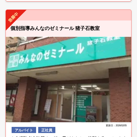
個別指導みんなのゼミナール 猪子石教室
更新日：2026/02/05
アルバイト
正社員