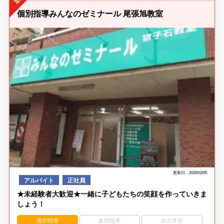
個別指導みんなのゼミナール 尾張旭教室
更新日：2026/02/05
アルバイト
正社員
★未経験者大歓迎★一緒に子どもたちの笑顔を作っていきま
しょう！
個別指導
集団指導
自立学習