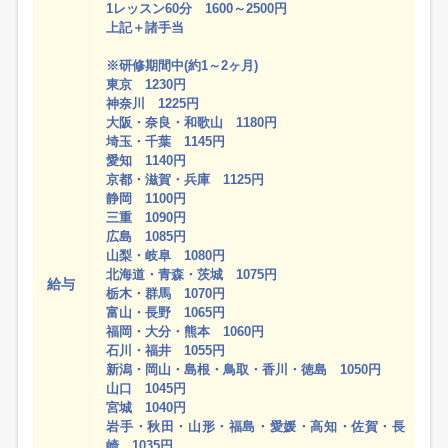
1レッスン60分 1600～2500円
上記＋諸手当
※研修期間中(約1～2ヶ月)
東京 1230円
神奈川 1225円
大阪・奈良・和歌山 1180円
埼玉・千葉 1145円
愛知 1140円
京都・滋賀・兵庫 1125円
静岡 1100円
三重 1090円
広島 1085円
山梨・岐阜 1080円
北海道・青森・茨城 1075円
給与
栃木・群馬 1070円
富山・長野 1065円
福岡・大分・熊本 1060円
石川・福井 1055円
新潟・岡山・島根・鳥取・香川・徳島 1050円
山口 1045円
宮城 1040円
岩手・秋田・山形・福島・愛媛・高知・佐賀・長
崎 1035円