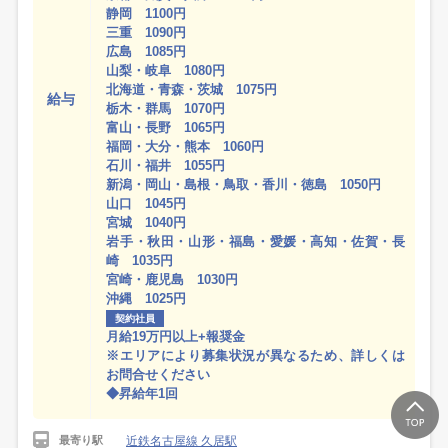
静岡 1100円
三重 1090円
広島 1085円
山梨・岐阜 1080円
北海道・青森・茨城 1075円
給与
栃木・群馬 1070円
富山・長野 1065円
福岡・大分・熊本 1060円
石川・福井 1055円
新潟・岡山・島根・鳥取・香川・徳島 1050円
山口 1045円
宮城 1040円
岩手・秋田・山形・福島・愛媛・高知・佐賀・長
崎 1035円
宮崎・鹿児島 1030円
沖縄 1025円
契約社員
月給19万円以上+報奨金
※エリアにより募集状況が異なるため、詳しくは
お問合せください
◆昇給年1回
近鉄名古屋線 久居駅
最寄り駅