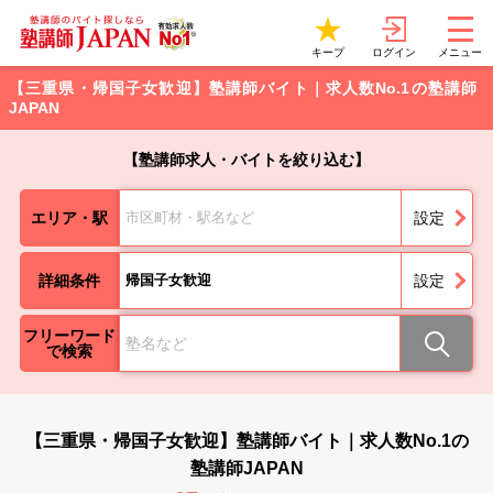
ログイン
キープ
メニュー
【三重県・帰国子女歓迎】塾講師バイト｜求人数No.1の塾講師
JAPAN
【塾講師求人・バイトを絞り込む】
エリア・駅
市区町材・駅名など
設定
詳細条件
帰国子女歓迎
設定
フリーワード
で検索
【三重県・帰国子女歓迎】塾講師バイト｜求人数No.1の
塾講師JAPAN