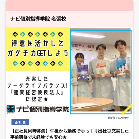
ナビ個別指導学院 名張校
更新日：2026/08/07
正社員
【正社員同時募集】午後から勤務でゆっくり出社◎充実した
事前研修で未経験でも安心★