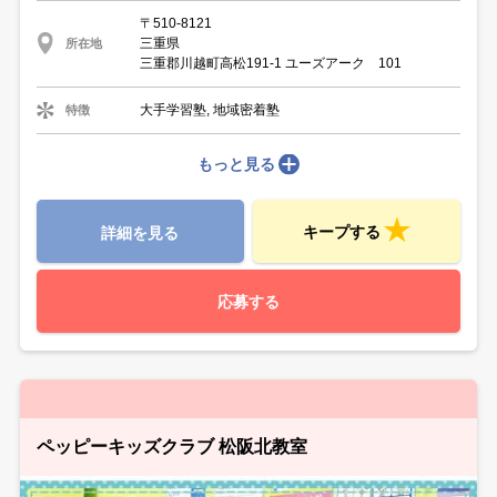
〒510-8121
三重県
所在地
三重郡川越町高松191-1 ユーズアーク 101
大手学習塾, 地域密着塾
特徴
もっと見る
キープする
詳細を見る
応募する
ペッピーキッズクラブ 松阪北教室