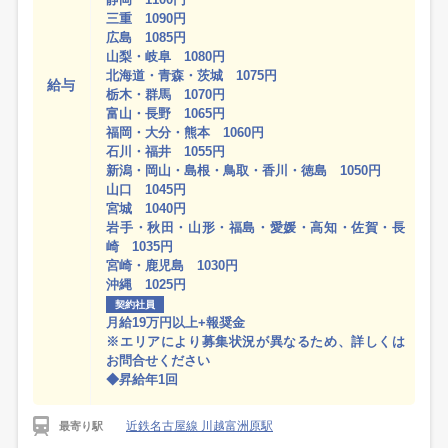
三重 1090円
広島 1085円
山梨・岐阜 1080円
北海道・青森・茨城 1075円
給与
栃木・群馬 1070円
富山・長野 1065円
福岡・大分・熊本 1060円
石川・福井 1055円
新潟・岡山・島根・鳥取・香川・徳島 1050円
山口 1045円
宮城 1040円
岩手・秋田・山形・福島・愛媛・高知・佐賀・長
崎 1035円
宮崎・鹿児島 1030円
沖縄 1025円
契約社員
月給19万円以上+報奨金
※エリアにより募集状況が異なるため、詳しくは
お問合せください
◆昇給年1回
近鉄名古屋線 川越富洲原駅
最寄り駅