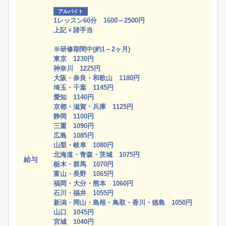
アルバイト
1レッスン60分 1600～2500円
上記＋諸手当
※研修期間中(約1～2ヶ月)
東京 1230円
神奈川 1225円
大阪・奈良・和歌山 1180円
埼玉・千葉 1145円
愛知 1140円
京都・滋賀・兵庫 1125円
静岡 1100円
三重 1090円
広島 1085円
山梨・岐阜 1080円
北海道・青森・茨城 1075円
給与
栃木・群馬 1070円
富山・長野 1065円
福岡・大分・熊本 1060円
石川・福井 1055円
新潟・岡山・島根・鳥取・香川・徳島 1050円
山口 1045円
宮城 1040円