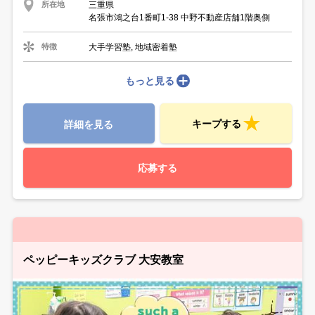
三重県
所在地
名張市鴻之台1番町1-38 中野不動産店舗1階奥側
大手学習塾, 地域密着塾
特徴
もっと見る
キープする
詳細を見る
応募する
ペッピーキッズクラブ 大安教室