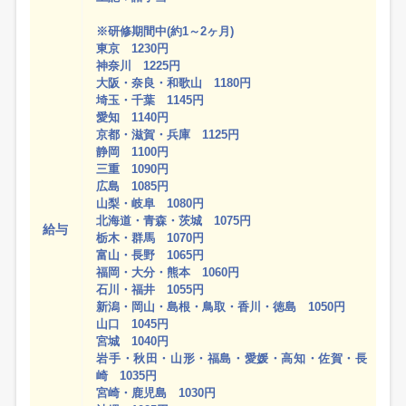
※研修期間中(約1～2ヶ月)
東京 1230円
神奈川 1225円
大阪・奈良・和歌山 1180円
埼玉・千葉 1145円
愛知 1140円
京都・滋賀・兵庫 1125円
静岡 1100円
三重 1090円
広島 1085円
山梨・岐阜 1080円
北海道・青森・茨城 1075円
給与
栃木・群馬 1070円
富山・長野 1065円
福岡・大分・熊本 1060円
石川・福井 1055円
新潟・岡山・島根・鳥取・香川・徳島 1050円
山口 1045円
宮城 1040円
岩手・秋田・山形・福島・愛媛・高知・佐賀・長
崎 1035円
宮崎・鹿児島 1030円