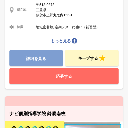
〒518-0873
三重県
所在地
伊賀市上野丸之内156-1
地域密着塾, 定期テストに強い（補習型）
特徴
もっと見る
キープする
詳細を見る
応募する
ナビ個別指導学院 鈴鹿南校