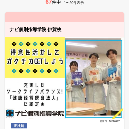
67
件中
1〜20件表示
ナビ個別指導学院 伊賀校
更新日：2026/08/07
正社員