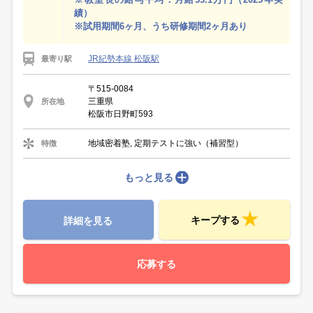
績）
※試用期間6ヶ月、うち研修期間2ヶ月あり
JR紀勢本線 松阪駅
最寄り駅
〒515-0084
三重県
所在地
松阪市日野町593
地域密着塾, 定期テストに強い（補習型）
特徴
もっと見る
キープする
詳細を見る
応募する