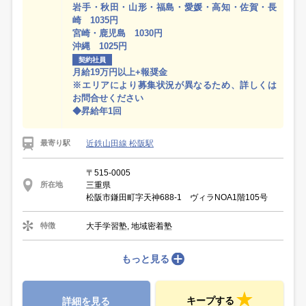
岩手・秋田・山形・福島・愛媛・高知・佐賀・長
崎 1035円
宮崎・鹿児島 1030円
沖縄 1025円
契約社員
月給19万円以上+報奨金
※エリアにより募集状況が異なるため、詳しくは
お問合せください
◆昇給年1回
近鉄山田線 松阪駅
最寄り駅
〒515-0005
三重県
所在地
松阪市鎌田町字天神688-1 ヴィラNOA1階105号
大手学習塾, 地域密着塾
特徴
もっと見る
キープする
詳細を見る