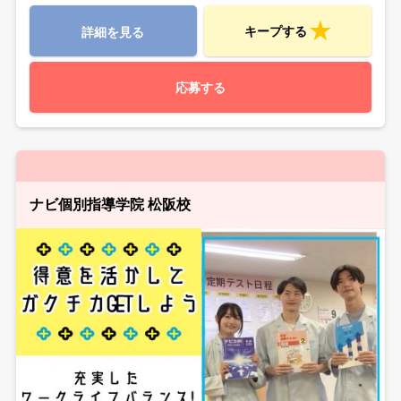
キープする
詳細を見る
応募する
ナビ個別指導学院 松阪校