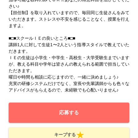
さい♪
【担任制】を取り入れていますので、毎回同じ生徒さんをみて
いただきます。ストレスや不安を感じることなく、授業を行え
ますよ。
■□■スクールＩＥの良いところ■□■
講師1人に対して生徒1〜2人という指導スタイルで教えていた
だきます。
ＩＥの生徒は小学生・中学生・高校生・大学受験生までいます
が、教える科目や学年は皆さんの教えられる範囲で担当してい
ただきます。
曜日や時間も相談に応じますので、一緒に決めましょう♪
充実の研修システムだけでなく、室長や先輩講師からも色々な
アドバイスがもらえるので、未経験でも心配いりません♪
応募する
キープする