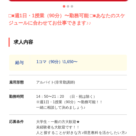
□■週1日・1授業（90分）〜勤務可能 □■あなたのスケ
ジュールに合わせてお仕事できます♪♪
求人内容
1コマ（90分）\1,650〜
給与
雇用形態
アルバイト(非常勤講師)
勤務時間
14：50〜21：20 （日・祝は除く）
※週1日・1授業（90分）〜勤務可能！！
一緒に相談して決めましょう♪
応募条件
大学生・一般の方大歓迎★
未経験者も大歓迎です！！
人と接することが好きな方♪得意教科を活かしたい方♪