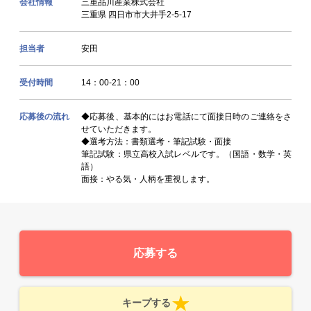
会社情報
三重品川産業株式会社
三重県 四日市市大井手2-5-17
担当者
安田
受付時間
14：00-21：00
応募後の流れ
◆応募後、基本的にはお電話にて面接日時のご連絡をさ
せていただきます。
◆選考方法：書類選考・筆記試験・面接
筆記試験：県立高校入試レベルです。（国語・数学・英
語）
面接：やる気・人柄を重視します。
応募する
キープする