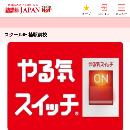
ログイン
キープ
メニュー
スクールIE 楠駅前校