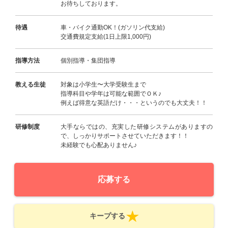
お待ちしております。
待遇
車・バイク通勤OK！(ガソリン代支給)
交通費規定支給(1日上限1,000円)
指導方法
個別指導・集団指導
教える生徒
対象は小学生〜大学受験生まで
指導科目や学年は可能な範囲でＯＫ♪
例えば得意な英語だけ・・・というのでも大丈夫！！
研修制度
大手ならではの、充実した研修システムがありますの
で、しっかりサポートさせていただきます！！
未経験でも心配ありません♪
応募する
キープする