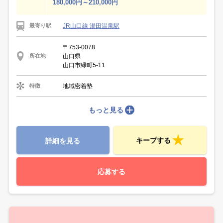
180,000円～210,000円
JR山口線 湯田温泉駅
最寄り駅
〒753-0078
山口県
所在地
山口市緑町5-11
地域密着塾
特徴
もっと見る
キープする
詳細を見る
応募する