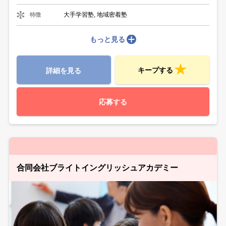
大手学習塾, 地域密着塾
特徴
もっと見る
キープする
詳細を見る
応募する
合同会社ブライトイングリッシュアカデミー