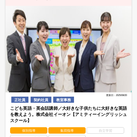
更新日：2025/08/20
正社員
契約社員
教室事務
こども英語・英会話講師／大好きな子供たちに大好きな英語
を教えよう。株式会社イーオン【アミティーイングリッシュ
スクール】
個別指導
集団指導
自立学習