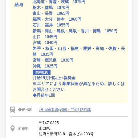
北海道・青森・茨城 1075円
給与
栃木・群馬 1070円
富山・長野 1065円
福岡・大分・熊本 1060円
石川・福井 1055円
新潟・岡山・島根・鳥取・香川・徳島 1050円
山口 1045円
宮城 1040円
岩手・秋田・山形・福島・愛媛・高知・佐賀・長
崎 1035円
宮崎・鹿児島 1030円
沖縄 1025円
契約社員
月給19万円以上+報奨金
※エリアにより募集状況が異なるため、詳しくは
お問合せください
◆昇給年1回
JR山陽本線(岩国～門司) 防府駅
最寄り駅
〒747-0825
山口県
所在地
防府市新田78-8 宮本ビル203号