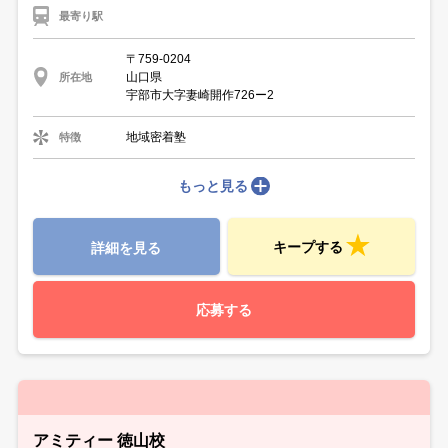
最寄り駅
〒759-0204
山口県
所在地
宇部市大字妻崎開作726ー2
地域密着塾
特徴
もっと見る
キープする
詳細を見る
応募する
アミティー 徳山校