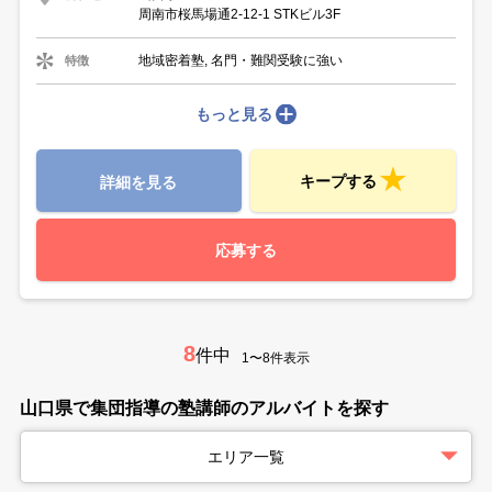
周南市桜馬場通2-12-1 STKビル3F
地域密着塾, 名門・難関受験に強い
特徴
もっと見る
キープする
詳細を見る
応募する
8
件中
1〜8件表示
山口県で集団指導の塾講師のアルバイトを探す
エリア一覧