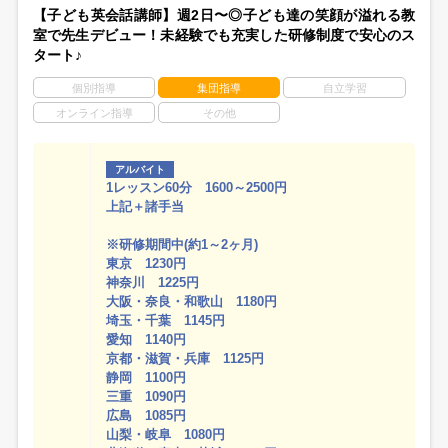
【子ども英会話講師】週2日〜◎子ども達の笑顔が溢れる教
室で先生デビュー！未経験でも充実した研修制度で安心のス
タート♪
個別指導
集団指導
自立学習
オンライン指導
その他
アルバイト
1レッスン60分 1600～2500円
上記＋諸手当
※研修期間中(約1～2ヶ月)
東京 1230円
神奈川 1225円
大阪・奈良・和歌山 1180円
埼玉・千葉 1145円
愛知 1140円
京都・滋賀・兵庫 1125円
静岡 1100円
三重 1090円
広島 1085円
山梨・岐阜 1080円