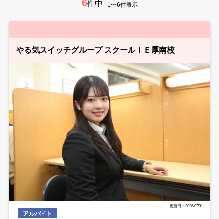
6
件中
1〜6件表示
やる気スイッチグループ スクールＩＥ厚南校
更新日：2026/07/31
アルバイト