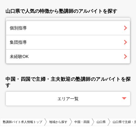
山口県で人気の特徴から塾講師のアルバイトを探す
個別指導
集団指導
未経験OK
中国・四国で主婦・主夫歓迎の塾講師のアルバイトを探
す
エリア一覧
塾講師バイト求人情報トップ
地域から探す
中国・四国
山口県
山口県で主婦・