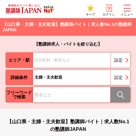
ログイン
キープ
メニュー
【山口県・主婦・主夫歓迎】塾講師バイト｜求人数No.1の塾講師
JAPAN
【塾講師求人・バイトを絞り込む】
エリア・駅
市区町材・駅名など
設定
詳細条件
主婦・主夫歓迎
設定
フリーワード
で検索
【山口県・主婦・主夫歓迎】塾講師バイト｜求人数No.1
の塾講師JAPAN