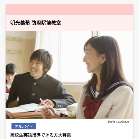
明光義塾 防府駅前教室
更新日：2026/02/23
アルバイト
高校生英語指導できる方大募集