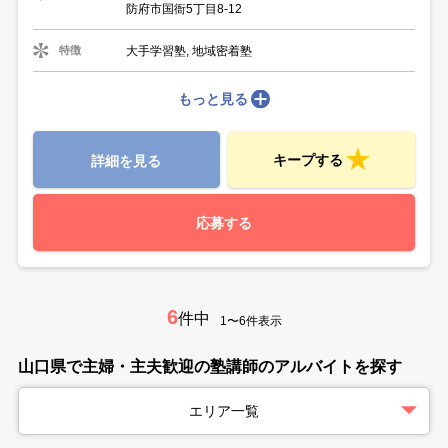
防府市国衙5丁目8-12
大手学習塾, 地域密着塾
特徴
もっと見る
キープする
詳細を見る
応募する
6
件中
1〜6件表示
山口県で主婦・主夫歓迎の塾講師のアルバイトを探す
エリア一覧