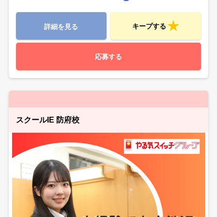
キープする
詳細を見る
応募する
スクールIE 防府校