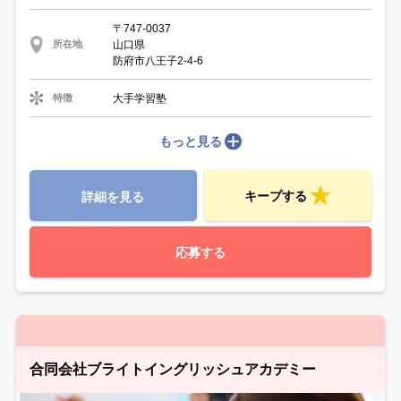
〒747-0037
山口県
所在地
防府市八王子2-4-6
大手学習塾
特徴
もっと見る
キープする
詳細を見る
応募する
合同会社ブライトイングリッシュアカデミー