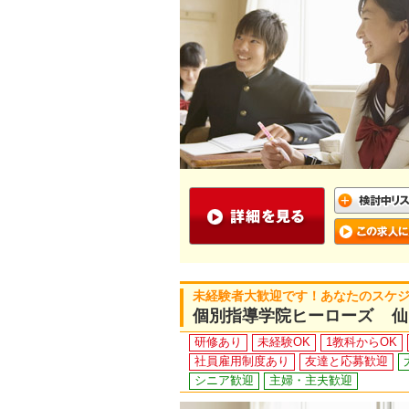
未経験者大歓迎です！あなたのスケ
個別指導学院ヒーローズ 仙
研修あり
未経験OK
1教科からOK
社員雇用制度あり
友達と応募歓迎
シニア歓迎
主婦・主夫歓迎