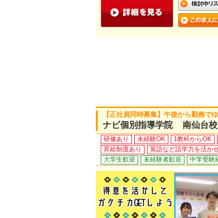
【正社員同時募集】午後から勤務で
ナビ個別指導学院 南仙台校
研修あり
未経験OK
1教科からOK
昇給制度あり
英語など語学力を活か
大学生歓迎
未経験者歓迎
中学受験