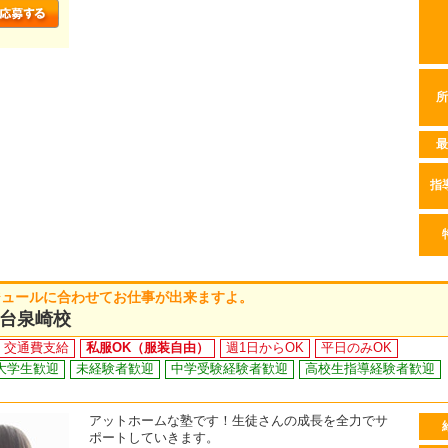
所
最
指
ジュールに合わせてお仕事が出来ますよ。
台泉崎校
交通費支給
私服OK（服装自由）
週1日からOK
平日のみOK
大学生歓迎
未経験者歓迎
中学受験経験者歓迎
高校生指導経験者歓迎
アットホームな塾です！生徒さんの成長を全力でサ
ポートしていきます。