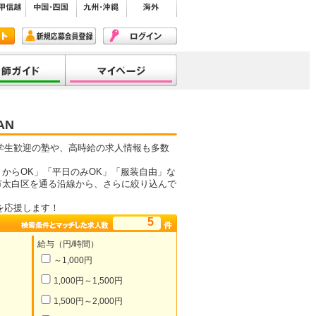
AN
学生歓迎の塾や、高時給の求人情報も多数
からOK」「平日のみOK」「服装自由」な
市太白区を通る沿線から、さらに絞り込んで
を応援します！
5
給与（円/時間）
～1,000円
1,000円～1,500円
1,500円～2,000円