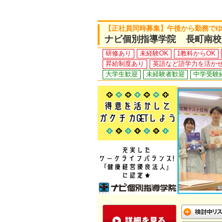
【正社員同時募集】午後から勤務で
ナビ個別指導学院 長町南校
研修あり
未経験OK
1教科からOK
昇給制度あり
英語など語学力を活か
大学生歓迎
未経験者歓迎
中学受験