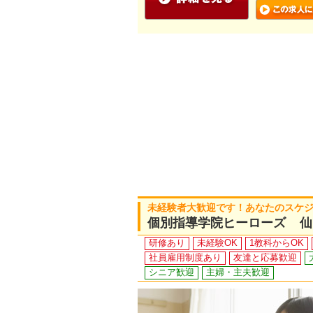
未経験者大歓迎です！あなたのスケ
個別指導学院ヒーローズ 仙
研修あり
未経験OK
1教科からOK
社員雇用制度あり
友達と応募歓迎
シニア歓迎
主婦・主夫歓迎