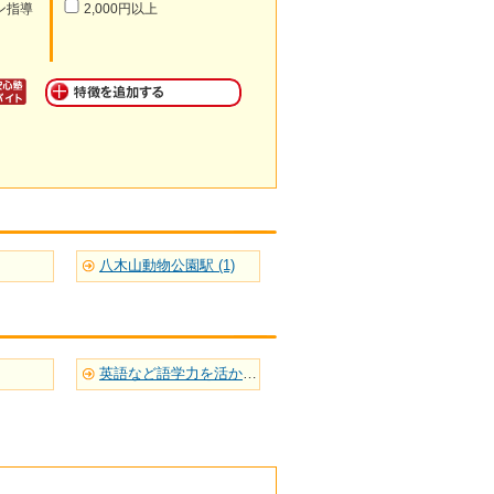
ン指導
2,000円以上
八木山動物公園駅 (1)
英語など語学力を活かせる(8)