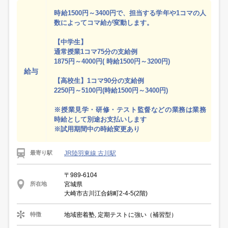
時給1500円～3400円で、担当する学年や1コマの人
数によってコマ給が変動します。
【中学生】
通常授業1コマ75分の支給例
1875円～4000円( 時給1500円～3200円)
給与
【高校生】1コマ90分の支給例
2250円～5100円(時給1500円～3400円)
※授業見学・研修・テスト監督などの業務は業務
時給として別途お支払いします
※試用期間中の時給変更あり
JR陸羽東線 古川駅
最寄り駅
〒989-6104
宮城県
所在地
大崎市古川江合錦町2-4-5(2階)
地域密着塾, 定期テストに強い（補習型）
特徴