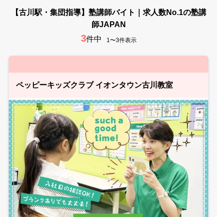
【古川駅・集団指導】塾講師バイト｜求人数No.1の塾講
師JAPAN
3
件中
1〜3件表示
ペッピーキッズクラブ イオンタウン古川教室