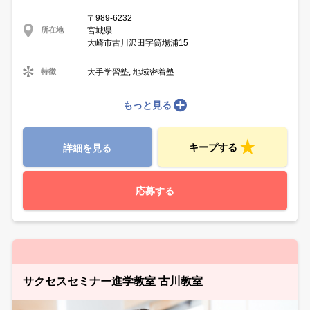
〒989-6232
宮城県
所在地
大崎市古川沢田字筒場浦15
大手学習塾, 地域密着塾
特徴
もっと見る
キープする
詳細を見る
応募する
サクセスセミナー進学教室 古川教室