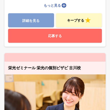
もっと見る
キープする
詳細を見る
応募する
栄光ゼミナール 栄光の個別ビザビ 古川校