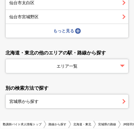
仙台市太白区
仙台市宮城野区
もっと見る
北海道・東北の他のエリアの駅・路線から探す
エリア一覧
別の検索方法で探す
宮城県から探す
塾講師バイト求人情報トップ
路線から探す
北海道・東北
宮城県の路線
JR陸羽