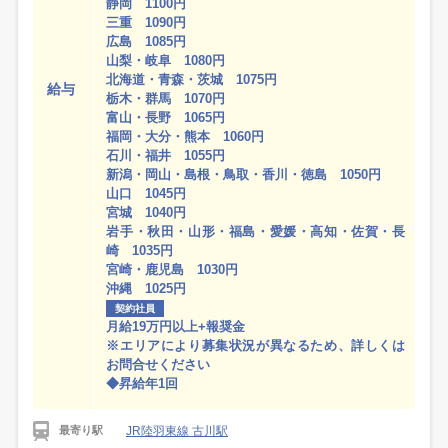
静岡 1100円
三重 1090円
広島 1085円
山梨・岐阜 1080円
北海道・青森・茨城 1075円
給与
栃木・群馬 1070円
富山・長野 1065円
福岡・大分・熊本 1060円
石川・福井 1055円
新潟・岡山・島根・鳥取・香川・徳島 1050円
山口 1045円
宮城 1040円
岩手・秋田・山形・福島・愛媛・高知・佐賀・長
崎 1035円
宮崎・鹿児島 1030円
沖縄 1025円
契約社員
月給19万円以上+報奨金
※エリアにより募集状況が異なるため、詳しくは
お問合せください
◆昇給年1回
JR陸羽東線 古川駅
最寄り駅