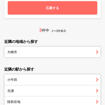
応募する
3
件中
1〜3件表示
近隣の地域から探す
大崎市
近隣の駅から探す
小牛田
北浦
陸前谷地