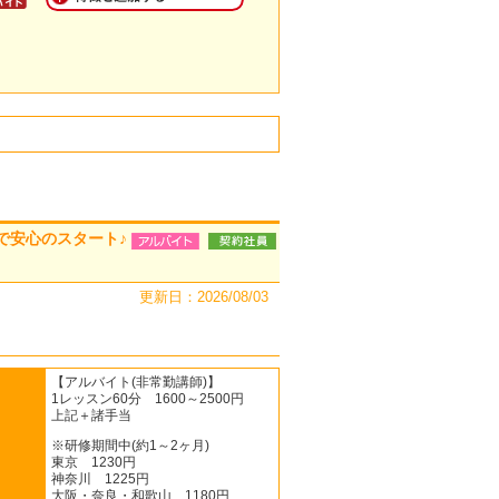
で安心のスタート♪
更新日：2026/08/03
【アルバイト(非常勤講師)】
1レッスン60分 1600～2500円
上記＋諸手当
※研修期間中(約1～2ヶ月)
東京 1230円
神奈川 1225円
大阪・奈良・和歌山 1180円