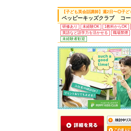
【子ども英会話講師】週2日〜◎子ど
ペッピーキッズクラブ コー
研修あり
未経験OK
1教科からOK
英語など語学力を活かせる
職場禁煙
未経験者歓迎