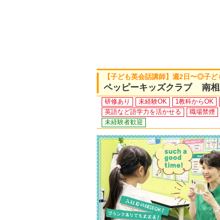
【子ども英会話講師】週2日〜◎子ど
ペッピーキッズクラブ 南相
研修あり
未経験OK
1教科からOK
英語など語学力を活かせる
職場禁煙
未経験者歓迎