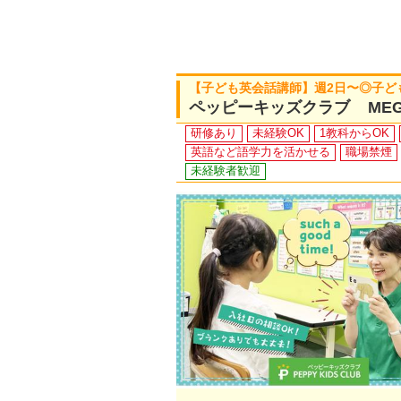
【子ども英会話講師】週2日〜◎子ど
ペッピーキッズクラブ ME
研修あり
未経験OK
1教科からOK
英語など語学力を活かせる
職場禁煙
未経験者歓迎