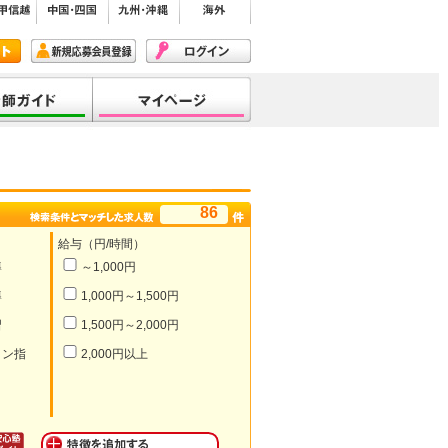
86
給与（円/時間）
導
～1,000円
導
1,000円～1,500円
習
1,500円～2,000円
イン指
2,000円以上