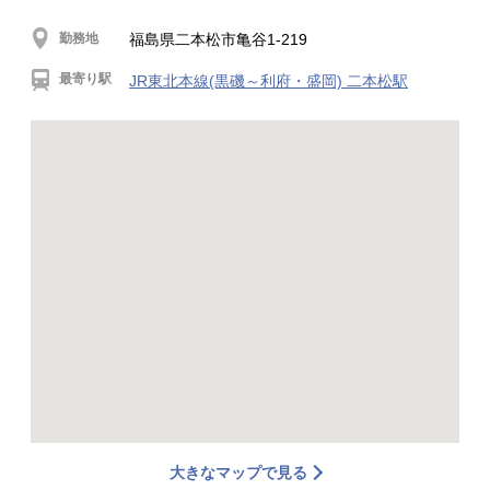
勤務地
福島県二本松市亀谷1-219
最寄り駅
JR東北本線(黒磯～利府・盛岡) 二本松駅
大きなマップで見る