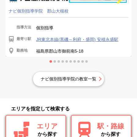
ナビ個別指導学院 郡山大槻校
指導方法
個別指導
最寄り駅
JR東北本線(黒磯～利府・盛岡) 安積永盛駅
勤務地
福島県郡山市御前南5-18
ナビ個別指導学院の教室一覧
エリアを指定して検索する
エリア
駅・路線
から探す
から探す