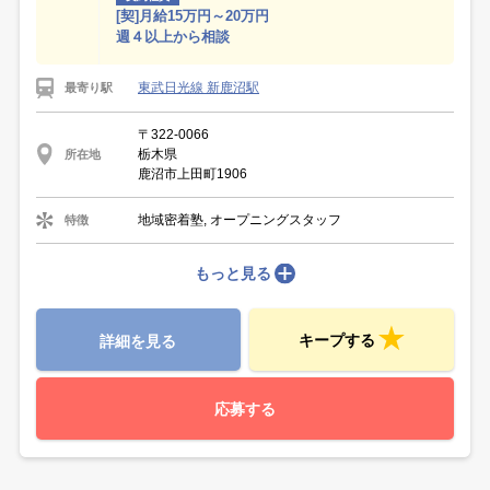
[契]月給15万円～20万円
週４以上から相談
東武日光線 新鹿沼駅
最寄り駅
〒322-0066
栃木県
所在地
鹿沼市上田町1906
地域密着塾, オープニングスタッフ
特徴
もっと見る
キープする
詳細を見る
応募する