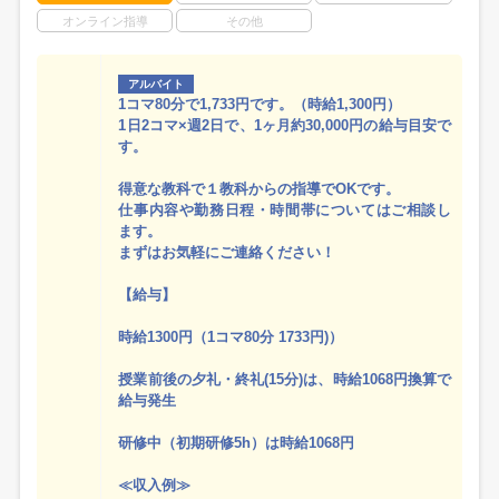
オンライン指導
その他
アルバイト
1コマ80分で1,733円です。（時給1,300円）
1日2コマ×週2日で、1ヶ月約30,000円の給与目安で
す。
得意な教科で１教科からの指導でOKです。
仕事内容や勤務日程・時間帯についてはご相談し
ます。
まずはお気軽にご連絡ください！
【給与】
時給1300円（1コマ80分 1733円)）
授業前後の夕礼・終礼(15分)は、時給1068円換算で
給与発生
研修中（初期研修5h）は時給1068円
≪収入例≫