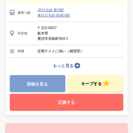
JR日光線 鹿沼駅
最寄り駅
東武日光線 新鹿沼駅
〒322-0027
栃木県
所在地
鹿沼市貝島町504-1
定期テストに強い（補習型）
特徴
もっと見る
キープする
詳細を見る
応募する