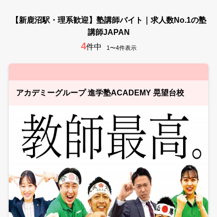
【新鹿沼駅・理系歓迎】塾講師バイト｜求人数No.1の塾
講師JAPAN
4
件中
1〜4件表示
アカデミーグループ 進学塾ACADEMY 晃望台校