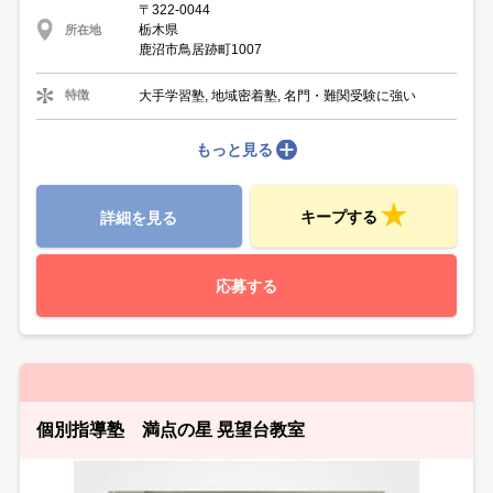
〒322-0044
栃木県
所在地
鹿沼市鳥居跡町1007
大手学習塾, 地域密着塾, 名門・難関受験に強い
特徴
もっと見る
キープする
詳細を見る
応募する
個別指導塾 満点の星 晃望台教室