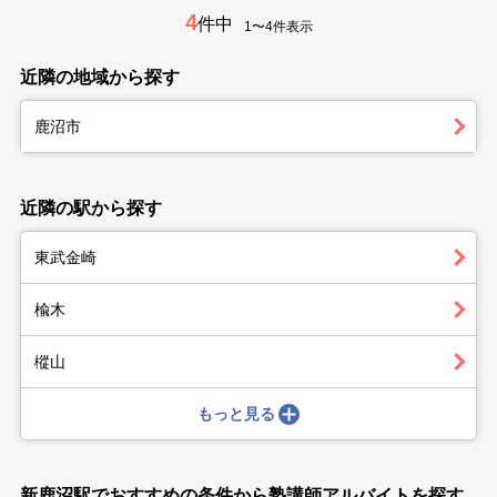
4
件中
1〜4件表示
近隣の地域から探す
鹿沼市
近隣の駅から探す
東武金崎
楡木
樅山
もっと見る
新鹿沼駅でおすすめの条件から塾講師アルバイトを探す