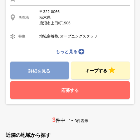
〒322-0066
栃木県
所在地
鹿沼市上田町1906
地域密着塾, オープニングスタッフ
特徴
もっと見る
キープする
詳細を見る
応募する
3
件中
1〜3件表示
近隣の地域から探す