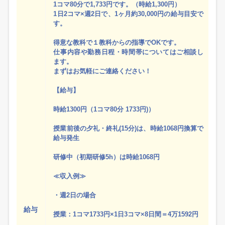
1コマ80分で1,733円です。（時給1,300円）
1日2コマ×週2日で、1ヶ月約30,000円の給与目安で
す。
得意な教科で１教科からの指導でOKです。
仕事内容や勤務日程・時間帯についてはご相談し
ます。
まずはお気軽にご連絡ください！
【給与】
時給1300円（1コマ80分 1733円)）
授業前後の夕礼・終礼(15分)は、時給1068円換算で
給与発生
研修中（初期研修5h）は時給1068円
≪収入例≫
・週2日の場合
給与
授業：1コマ1733円×1日3コマ×8日間＝4万1592円