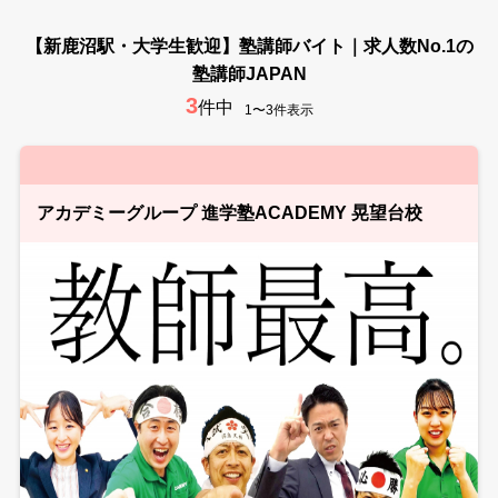
【新鹿沼駅・大学生歓迎】塾講師バイト｜求人数No.1の
塾講師JAPAN
3
件中
1〜3件表示
アカデミーグループ 進学塾ACADEMY 晃望台校