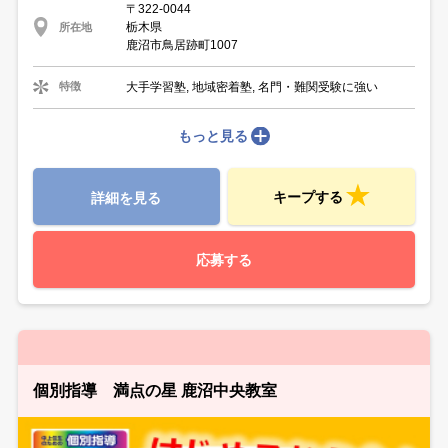
〒322-0044
栃木県
所在地
鹿沼市鳥居跡町1007
大手学習塾, 地域密着塾, 名門・難関受験に強い
特徴
もっと見る
キープする
詳細を見る
応募する
個別指導 満点の星 鹿沼中央教室