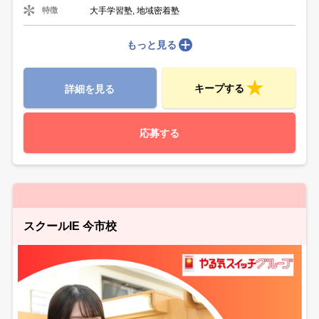
大手学習塾, 地域密着塾
特徴
もっと見る
キープする
詳細を見る
応募する
スクールIE 今市校