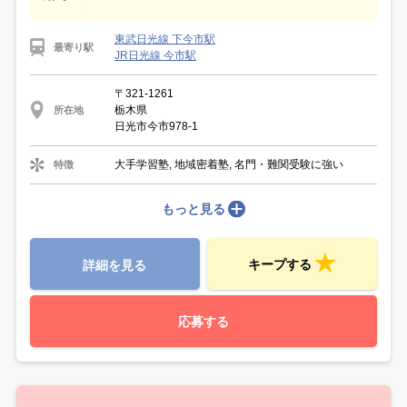
東武日光線 下今市駅
最寄り駅
JR日光線 今市駅
〒321-1261
栃木県
所在地
日光市今市978-1
大手学習塾, 地域密着塾, 名門・難関受験に強い
特徴
もっと見る
キープする
詳細を見る
応募する