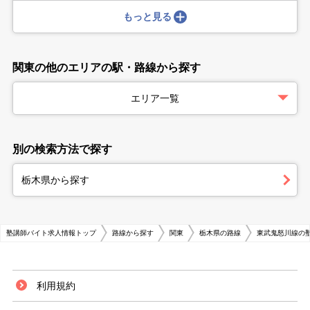
もっと見る
関東の他のエリアの駅・路線から探す
エリア一覧
別の検索方法で探す
栃木県から探す
塾講師バイト求人情報トップ
路線から探す
関東
栃木県の路線
東武鬼怒川線の
利用規約