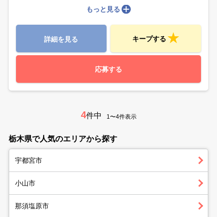
もっと見る
キープする
詳細を見る
応募する
4
件中
1〜4件表示
栃木県で人気のエリアから探す
宇都宮市
小山市
那須塩原市