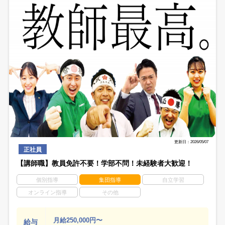
更新日：2026/05/07
正社員
【講師職】教員免許不要！学部不問！未経験者大歓迎！
個別指導
集団指導
自立学習
オンライン指導
その他
月給250,000円〜
給与