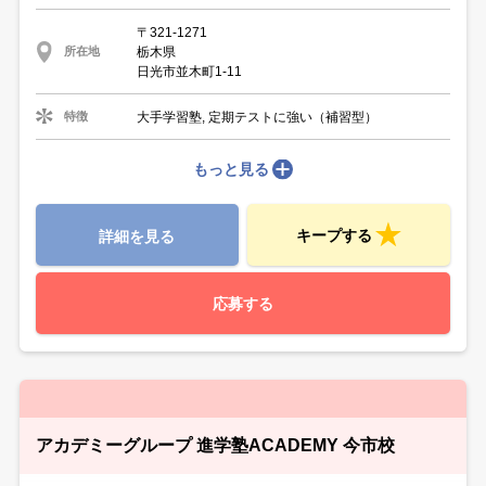
〒321-1271
栃木県
所在地
日光市並木町1-11
大手学習塾, 定期テストに強い（補習型）
特徴
もっと見る
キープする
詳細を見る
応募する
アカデミーグループ 進学塾ACADEMY 今市校