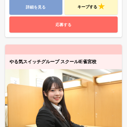
キープする
詳細を見る
応募する
やる気スイッチグループ スクールIE雀宮校