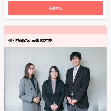
応募する
個別指導のone塾 岡本校