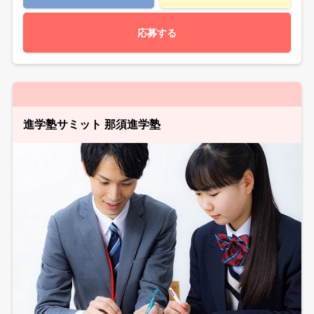
応募する
進学塾サミット 那須進学塾