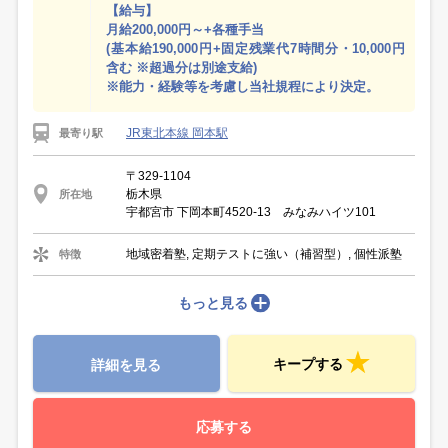
【給与】
月給200,000円～+各種手当
(基本給190,000円+固定残業代7時間分・10,000円
含む ※超過分は別途支給)
※能力・経験等を考慮し当社規程により決定。
JR東北本線 岡本駅
最寄り駅
〒329-1104
栃木県
所在地
宇都宮市 下岡本町4520-13 みなみハイツ101
地域密着塾, 定期テストに強い（補習型）, 個性派塾
特徴
もっと見る
キープする
詳細を見る
応募する