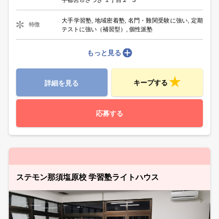
大手学習塾, 地域密着塾, 名門・難関受験に強い, 定期
特徴
テストに強い（補習型）, 個性派塾
もっと見る
キープする
詳細を見る
応募する
ステモン那須塩原校 学習塾ライトハウス