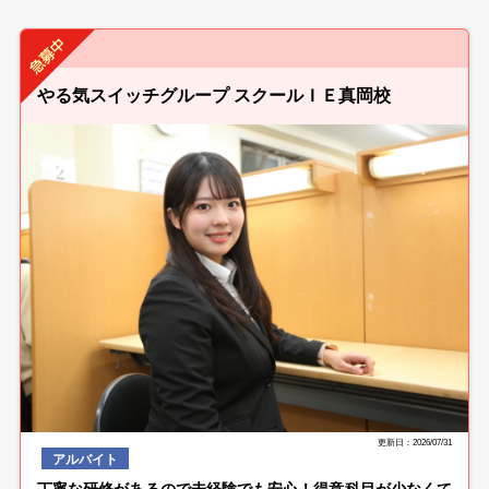
やる気スイッチグループ スクールＩＥ真岡校
更新日：2026/07/31
アルバイト
丁寧な研修があるので未経験でも安心！得意科目が少なくて