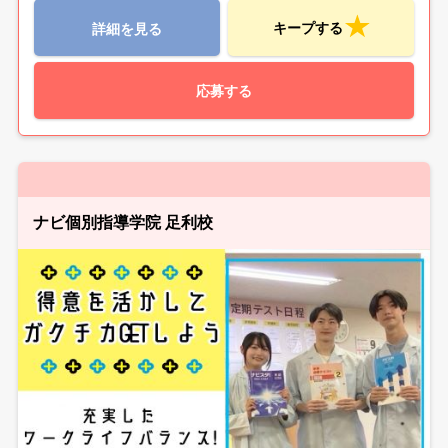
キープする
詳細を見る
応募する
ナビ個別指導学院 足利校