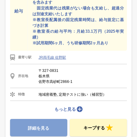
を含みます
固定残業代は残業がない場合も支給し、超過分
給与
は別途支給いたします
※教室長配属後の固定残業時間は、給与規定に基
づき計算
※教室長の給与平均：月給33.1万円（2025年実
績）
※試用期間6ヶ月、うち研修期間2ヶ月あり
JR両毛線 佐野駅
最寄り駅
〒327-0831
栃木県
所在地
佐野市高砂町2866-1
地域密着塾, 定期テストに強い（補習型）
特徴
もっと見る
キープする
詳細を見る