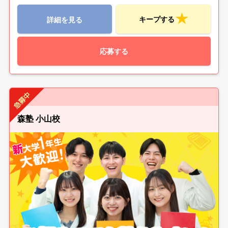
キープする
詳細を見る
応募する
森塾 小山校