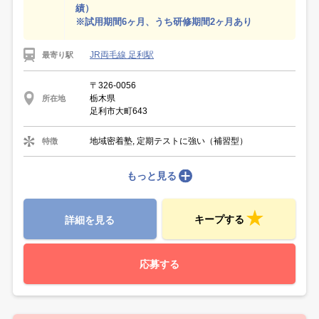
績）
※試用期間6ヶ月、うち研修期間2ヶ月あり
JR両毛線 足利駅
最寄り駅
〒326-0056
栃木県
所在地
足利市大町643
地域密着塾, 定期テストに強い（補習型）
特徴
もっと見る
キープする
詳細を見る
応募する