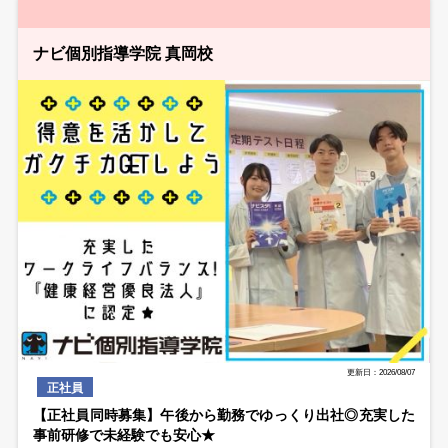
ナビ個別指導学院 真岡校
更新日：2026/08/07
正社員
【正社員同時募集】午後から勤務でゆっくり出社◎充実した
事前研修で未経験でも安心★