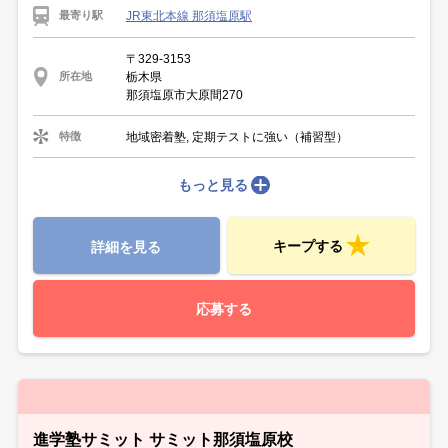
JR東北本線 那須塩原駅
最寄り駅
〒329-3153
栃木県
所在地
那須塩原市大原間270
地域密着塾, 定期テストに強い（補習型）
特徴
もっと見る
キープする
詳細を見る
応募する
進学塾サミット サミット那須塩原校