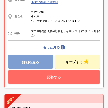
JR東北本線 小金井駅
〒323-0023
栃木県
所在地
小山市中央町3-3-10 ロブレ632 B-110
大手学習塾, 地域密着塾, 定期テストに強い（補習
特徴
型）
もっと見る
キープする
詳細を見る
応募する