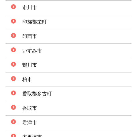
市川市
印旛郡栄町
印西市
いすみ市
鴨川市
柏市
香取郡多古町
香取市
君津市
木更津市