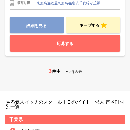
東葉高速鉄道東葉高速線 八千代緑が丘駅
最寄り駅
キープする
詳細を見る
応募する
3
件中
1〜3件表示
やる気スイッチのスクールＩＥのバイト・求人 市区町村
別一覧
千葉県