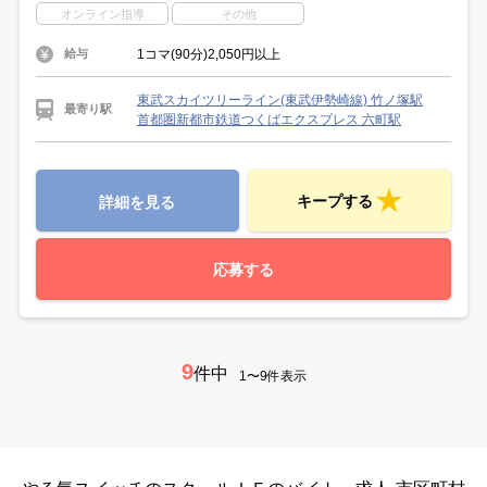
オンライン指導
その他
1コマ(90分)2,050円以上
給与
東武スカイツリーライン(東武伊勢崎線) 竹ノ塚駅
最寄り駅
首都圏新都市鉄道つくばエクスプレス 六町駅
キープする
詳細を見る
応募する
9
件中
1〜9件表示