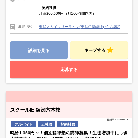
契約社員
月給200,000円（月160時間以内）
東武スカイツリーライン(東武伊勢崎線) 竹ノ塚駅
最寄り駅
キープする
詳細を見る
応募する
スクールIE 綾瀬六木校
更新日：2026/06/11
アルバイト
正社員
契約社員
時給1,350円～！個別指導塾の講師募集！生徒増加中につき