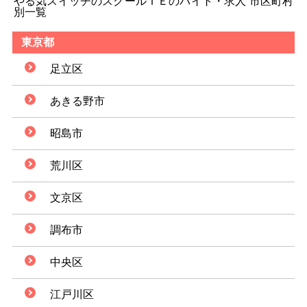
やる気スイッチのスクールＩＥのバイト・求人 市区町村
別一覧
東京都
足立区
あきる野市
昭島市
荒川区
文京区
調布市
中央区
江戸川区