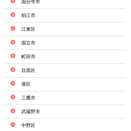
国分寺市
狛江市
江東区
国立市
町田市
目黒区
港区
三鷹市
武蔵野市
中野区