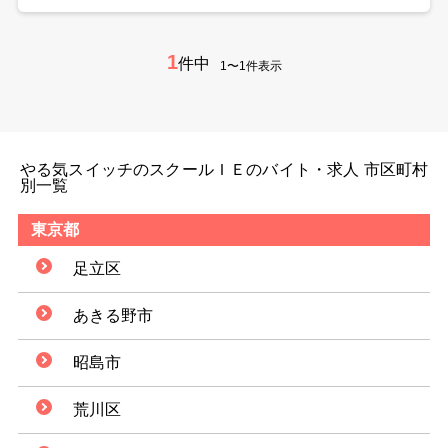
1
件中
1〜1件表示
やる気スイッチのスクールＩＥのバイト・求人 市区町村
別一覧
東京都
足立区
あきる野市
昭島市
荒川区