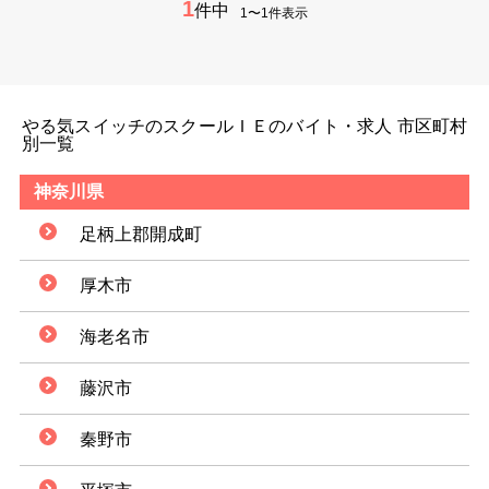
1
件中
1〜1件表示
やる気スイッチのスクールＩＥのバイト・求人 市区町村
別一覧
神奈川県
足柄上郡開成町
厚木市
海老名市
藤沢市
秦野市