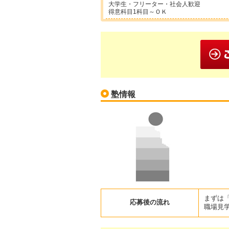
大学生・フリーター・社会人歓迎
得意科目1科目～ＯＫ
塾情報
まずは
応募後の流れ
職場見