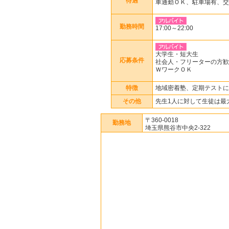
待遇
車通勤ＯＫ、駐車場有、交
勤務時間
17:00～22:00
大学生・短大生
応募条件
社会人・フリーターの方歓
ＷワークＯＫ
特徴
地域密着塾、定期テストに
その他
先生1人に対して生徒は最
〒360-0018
勤務地
埼玉県熊谷市中央2-322