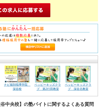
ナビ個別指導学院
ペッピーキッズクラ
ペッピーキッズクラ
深谷校
ブ 第2行田教室
ブ 深谷北教室
玉熊谷中央校】の塾バイトに関するよくある質問