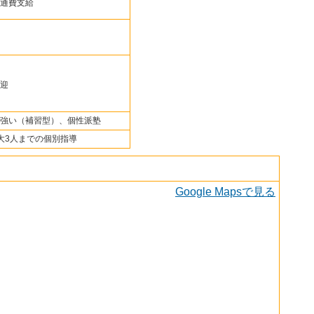
通費支給
迎
強い（補習型）、個性派塾
大3人までの個別指導
Google Mapsで見る