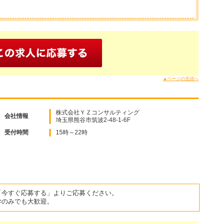
▲ページの先頭へ
株式会社ＹＺコンサルティング
会社情報
埼玉県熊谷市筑波2-48-1-6F
受付時間
15時～22時
「今すぐ応募する」よりご応募ください。
学のみでも大歓迎。