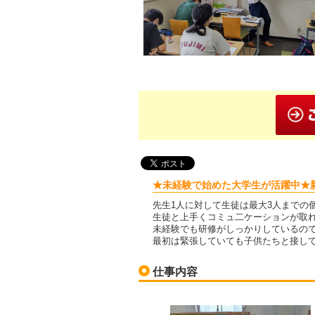
★未経験で始めた大学生が活躍中★新
先生1人に対して生徒は最大3人まで
生徒と上手くコミュ二ケーションが取
未経験でも研修がしっかりしているの
最初は緊張していても子供たちと接し
仕事内容