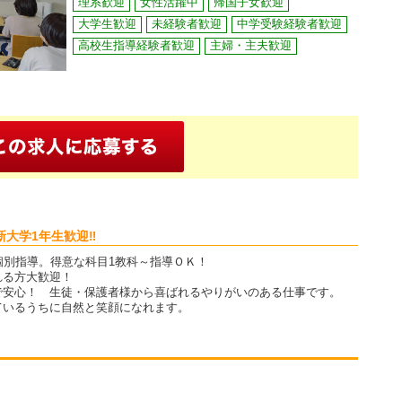
理系歓迎
女性活躍中
帰国子女歓迎
大学生歓迎
未経験者歓迎
中学受験経験者歓迎
高校生指導経験者歓迎
主婦・主夫歓迎
大学1年生歓迎‼
の個別指導。得意な科目1教科～指導ＯＫ！
れる方大歓迎！
で安心！ 生徒・保護者様から喜ばれるやりがいのある仕事です。
ているうちに自然と笑顔になれます。