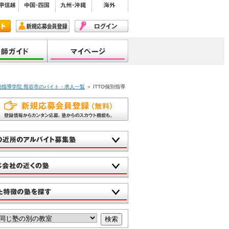
個別指導学院 熊谷市のバイト・求人一覧
＞ ITTO個別指導