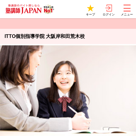
ログイン
キープ
メニュー
ITTO個別指導学院 大阪岸和田荒木校