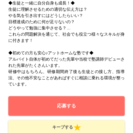
◆生徒と一緒に自分自身も成長！◆
生徒に理解させるための適切な伝え方は？
やる気を引き出すにはどうしたらいい？
目標達成のために何が足りないの？
どうやって勉強に集中させる？…
これらの問題解決を通じて、社会でも役立つ様々なスキルが身
に付きます！
◆初めての方も安心♪アットホームな塾です◆
アルバイト自体が初めてだった先輩や当校で塾講師デビューさ
れた先輩がたくさんいます。
研修中はもちろん、研修期間終了後も生徒との接し方、指導
法、その他不安なことがあればすぐに相談に乗れる環境が整っ
ています。
応募する
キープする