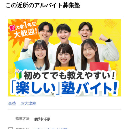
この近所のアルバイト募集塾
森塾 泉大津校
指導方法
個別指導