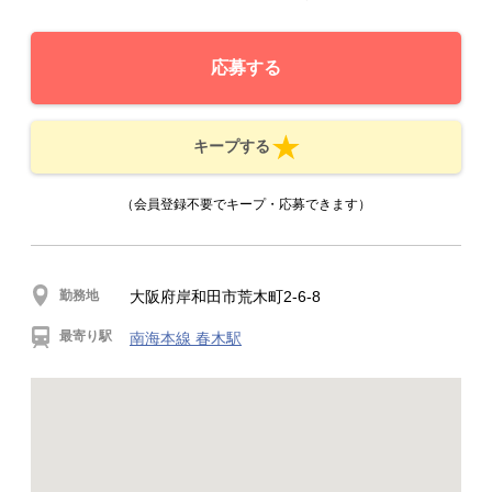
応募する
キープする
（会員登録不要でキープ・応募できます）
勤務地
大阪府岸和田市荒木町2-6-8
最寄り駅
南海本線 春木駅