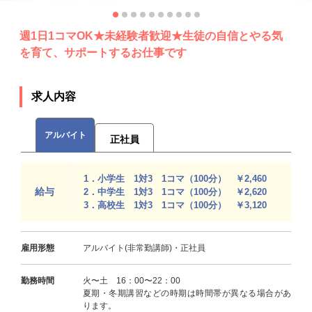
週1日1コマOK★未経験者歓迎★生徒の自信とやる気
を育て、サポートするお仕事です
求人内容
アルバイト
正社員
1．小学生 1対3 1コマ（100分） ￥2,460
給与
2．中学生 1対3 1コマ（100分） ￥2,620
3．高校生 1対3 1コマ（100分） ￥3,120
雇用形態
アルバイト(非常勤講師)・正社員
勤務時間
火〜土 16：00〜22：00
夏期・冬期講習などの時期は時間帯が異なる場合があ
ります。