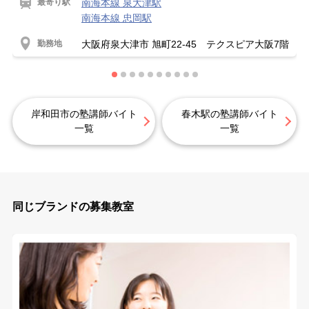
最寄り駅
南海本線 泉大津駅
南海本線 忠岡駅
勤務地
大阪府泉大津市 旭町22-45 テクスピア大阪7階
岸和田市の塾講師バイト
春木駅の塾講師バイト
一覧
一覧
同じブランドの募集教室