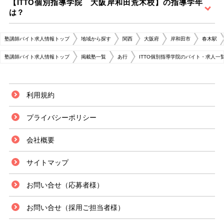
【ITTO個別指導学院 大阪岸和田荒木校】の指導学年
は？
塾講師バイト求人情報トップ
地域から探す
関西
大阪府
岸和田市
春木駅
塾講師バイト求人情報トップ
掲載塾一覧
あ行
ITTO個別指導学院のバイト・求人一
利用規約
プライバシーポリシー
会社概要
サイトマップ
お問い合せ（応募者様）
お問い合せ（採用ご担当者様）