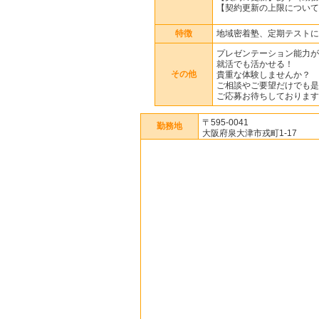
【契約更新の上限について
特徴
地域密着塾、定期テストに
プレゼンテーション能力が
就活でも活かせる！
その他
貴重な体験しませんか？
ご相談やご要望だけでも是
ご応募お待ちしております
〒595-0041
勤務地
大阪府泉大津市戎町1-17