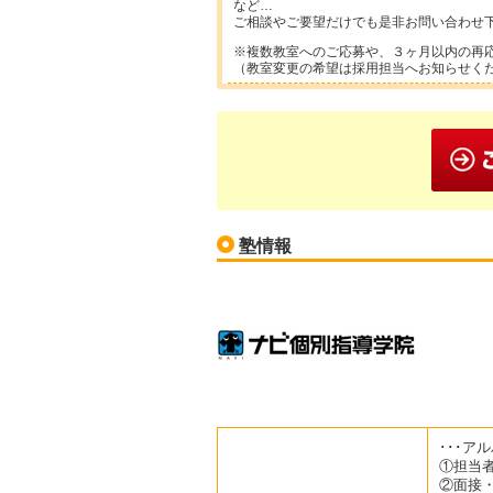
など…
ご相談やご要望だけでも是非お問い合わせ
※複数教室へのご応募や、３ヶ月以内の再
（教室変更の希望は採用担当へお知らせく
塾情報
･･･アル
①担当
②面接・