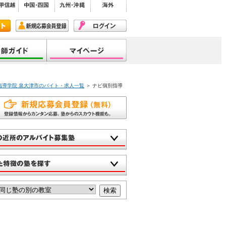
指導学院 泉大津市のバイト・求人一覧
＞ ナビ個別指導