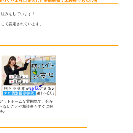
ゆっくり出社◎充実した事前研修で未経験でも安心★
り組みをしています！
して認定されています。
アットホームな雰囲気で、分か
らないことや相談事もすぐに解
決♪