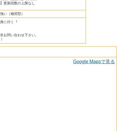
】更新回数の上限なし
強い（補習型）
身に付く︕
非お問い合わせ下さい。
！
Google Mapsで見る