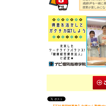
成績UPを一緒に
授業が楽しみにな