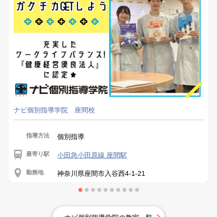
ナビ個別指導学院 座間校
指導方法
個別指導
最寄り駅
小田急小田原線 座間駅
勤務地
神奈川県座間市入谷西4-1-21