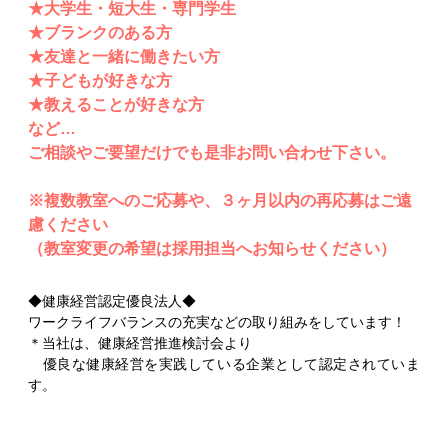
★大学生・短大生・専門学生
★ブランクのある方
★友達と一緒に働きたい方
★子どもが好きな方
★教えることが好きな方
など…
ご相談やご要望だけでも是非お問い合わせ下さい。
※複数教室へのご応募や、３ヶ月以内の再応募はご遠
慮ください
（教室変更の希望は採用担当へお知らせください）
◆健康経営認定優良法人◆
ワークライフバランスの充実などの取り組みをしています！
＊当社は、健康経営推進検討会より
優良な健康経営を実践している企業として認定されていま
す。