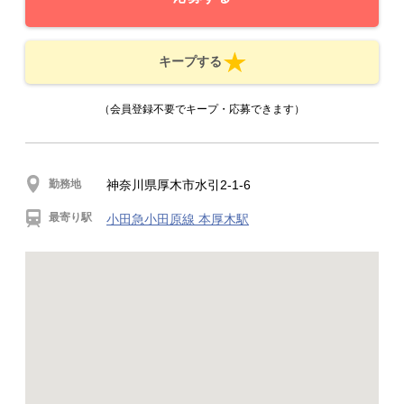
キープする
（会員登録不要でキープ・応募できます）
勤務地
神奈川県厚木市水引2-1-6
最寄り駅
小田急小田原線 本厚木駅