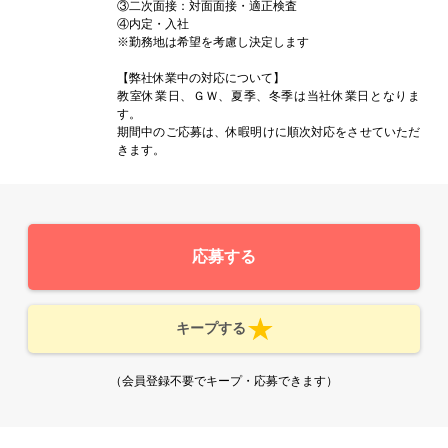
③二次面接：対面面接・適正検査
④内定・入社
※勤務地は希望を考慮し決定します
【弊社休業中の対応について】
教室休業日、ＧＷ、夏季、冬季は当社休業日となりま
す。
期間中のご応募は、休暇明けに順次対応をさせていただ
きます。
応募する
キープする
（会員登録不要でキープ・応募できます）