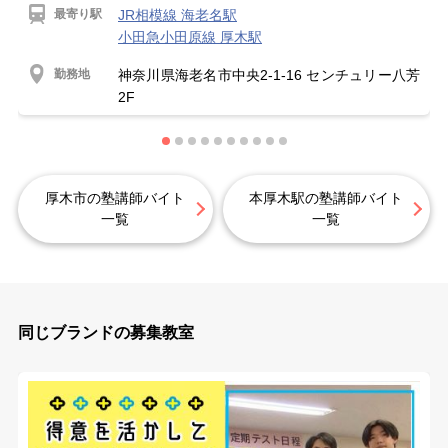
最寄り駅
JR相模線 海老名駅
小田急小田原線 厚木駅
勤務地
神奈川県海老名市中央2-1-16 センチュリー八芳
2F
厚木市の塾講師バイト
本厚木駅の塾講師バイト
一覧
一覧
同じブランドの募集教室