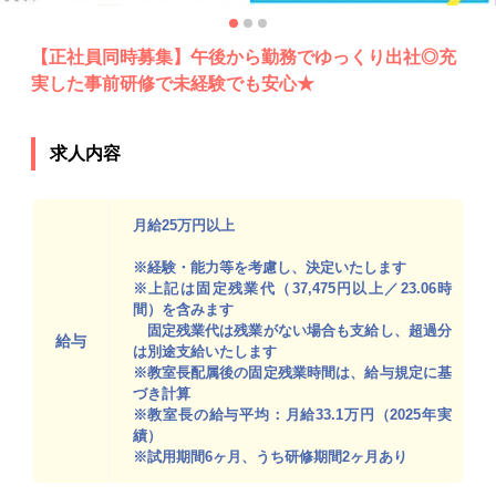
【正社員同時募集】午後から勤務でゆっくり出社◎充
実した事前研修で未経験でも安心★
求人内容
月給25万円以上
※経験・能力等を考慮し、決定いたします
※上記は固定残業代（37,475円以上／23.06時
間）を含みます
固定残業代は残業がない場合も支給し、超過分
給与
は別途支給いたします
※教室長配属後の固定残業時間は、給与規定に基
づき計算
※教室長の給与平均：月給33.1万円（2025年実
績）
※試用期間6ヶ月、うち研修期間2ヶ月あり