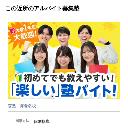
この近所のアルバイト募集塾
森塾 海老名校
指導方法
個別指導