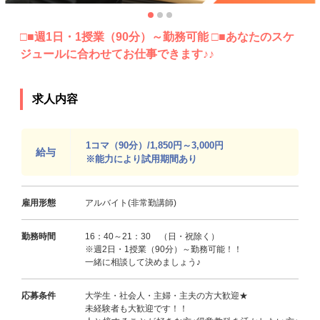
□■週1日・1授業（90分）～勤務可能 □■あなたのスケ
ジュールに合わせてお仕事できます♪♪
求人内容
1コマ（90分）/1,850円～3,000円
給与
※能力により試用期間あり
雇用形態
アルバイト(非常勤講師)
勤務時間
16：40～21：30 （日・祝除く）
※週2日・1授業（90分）～勤務可能！！
一緒に相談して決めましょう♪
応募条件
大学生・社会人・主婦・主夫の方大歓迎★
未経験者も大歓迎です！！