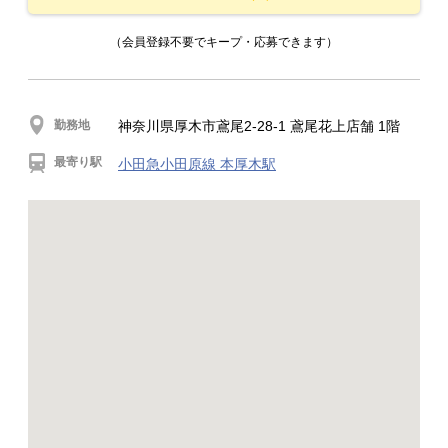
（会員登録不要でキープ・応募できます）
勤務地
神奈川県厚木市鳶尾2-28-1 鳶尾花上店舗 1階
最寄り駅
小田急小田原線 本厚木駅