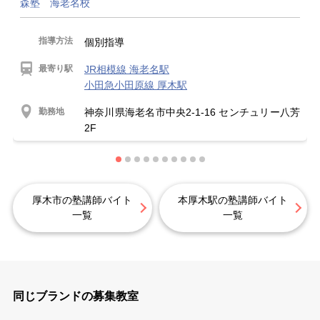
森塾 海老名校
指導方法
個別指導
最寄り駅
JR相模線 海老名駅
小田急小田原線 厚木駅
勤務地
神奈川県海老名市中央2-1-16 センチュリー八芳
2F
厚木市の塾講師バイト
本厚木駅の塾講師バイト
一覧
一覧
同じブランドの募集教室