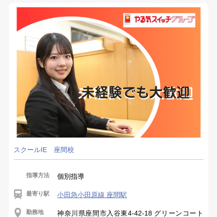
スクールIE 座間校
指導方法
個別指導
最寄り駅
小田急小田原線 座間駅
勤務地
神奈川県座間市入谷東4-42-18 グリーンコート