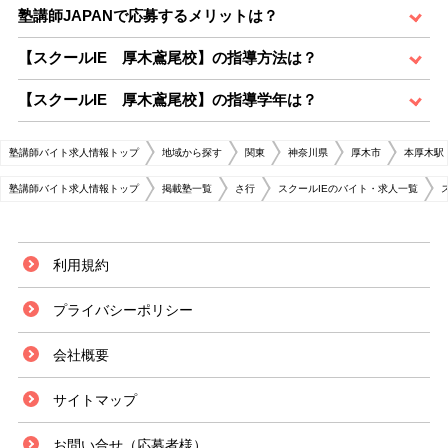
塾講師JAPANで応募するメリットは？
【スクールIE 厚木鳶尾校】の指導方法は？
【スクールIE 厚木鳶尾校】の指導学年は？
塾講師バイト求人情報トップ
地域から探す
関東
神奈川県
厚木市
本厚木駅
塾講師バイト求人情報トップ
掲載塾一覧
さ行
スクールIEのバイト・求人一覧
利用規約
プライバシーポリシー
会社概要
サイトマップ
お問い合せ（応募者様）