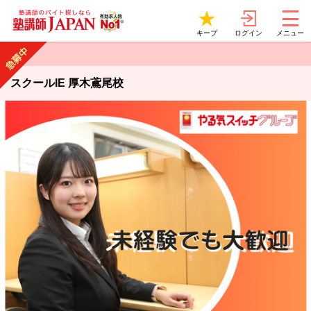
ログイン
キープ
メニュー
スクールIE 厚木鳶尾校