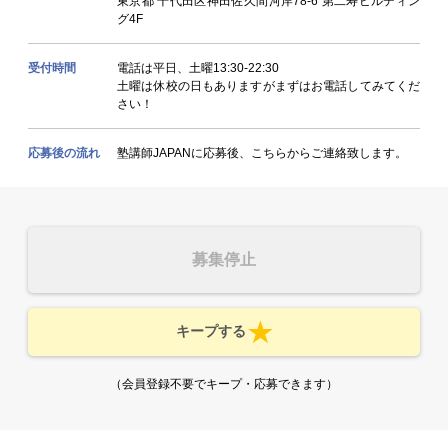
東京都 千代田区神田佐久間河岸78-6 第二寿ビルディン
グ4F
受付時間
電話は平日、土曜13:30-22:30
土曜は休校の日もありますがまずはお電話してみてくだ
さい！
応募後の流れ
塾講師JAPANに応募後、こちらからご連絡致します。
募集停止
キープする
（会員登録不要でキープ・応募できます）