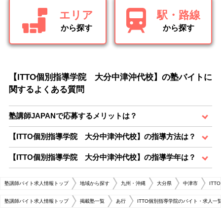
エリア
駅・路線
から探す
から探す
【ITTO個別指導学院 大分中津沖代校】の塾バイトに
関するよくある質問
塾講師JAPANで応募するメリットは？
【ITTO個別指導学院 大分中津沖代校】の指導方法は？
【ITTO個別指導学院 大分中津沖代校】の指導学年は？
塾講師バイト求人情報トップ
地域から探す
九州・沖縄
大分県
中津市
IT
塾講師バイト求人情報トップ
掲載塾一覧
あ行
ITTO個別指導学院のバイト・求人一