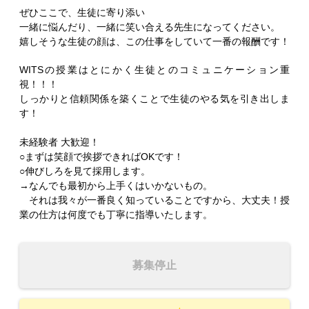
ぜひここで、生徒に寄り添い
一緒に悩んだり、一緒に笑い合える先生になってください。
嬉しそうな生徒の顔は、この仕事をしていて一番の報酬です！
WITSの授業はとにかく生徒とのコミュニケーション重
視！！！
しっかりと信頼関係を築くことで生徒のやる気を引き出しま
す！
未経験者 大歓迎！
○まずは笑顔で挨拶できればOKです！
○伸びしろを見て採用します。
→なんでも最初から上手くはいかないもの。
それは我々が一番良く知っていることですから、大丈夫！授
業の仕方は何度でも丁寧に指導いたします。
募集停止