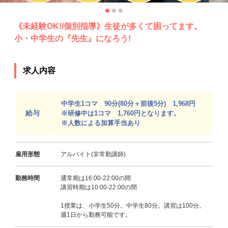
《未経験OK!/個別指導》生徒が多くて困ってます。
小・中学生の『先生』になろう!
求人内容
中学生1コマ 90分(80分＋前後5分) 1,968円
給与
※研修中は1コマ 1,760円となります。
※人数による加算手当あり
雇用形態
アルバイト(非常勤講師)
勤務時間
通常期は16:00-22:00の間
講習時期は10:00-22:00の間
1授業は、小学生50分。中学生80分。講習は100分。
週1日から勤務可能です。