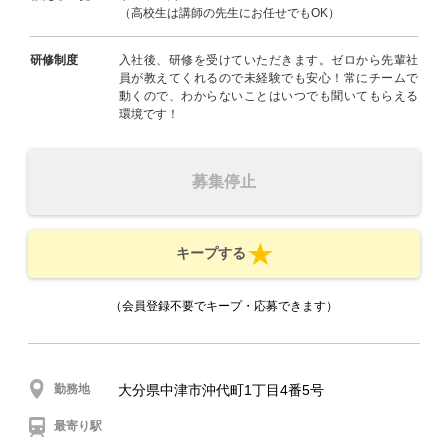
（高校生は講師の先生にお任せでもOK）
研修制度
入社後、研修を受けていただきます。ゼロから先輩社
員が教えてくれるので未経験でも安心！常にチームで
動くので、わからないことはいつでも聞いてもらえる
環境です！
募集停止
キープする
（会員登録不要でキープ・応募できます）
勤務地
大分県中津市沖代町1丁目4番5号
最寄り駅