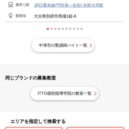
最寄り駅
JR日豊本線(門司港～佐伯) 別府大学駅
勤務地
大分県別府市馬場1組-8
中津市の塾講師バイト一覧
同じブランドの募集教室
ITTO個別指導学院の教室一覧
エリアを指定して検索する